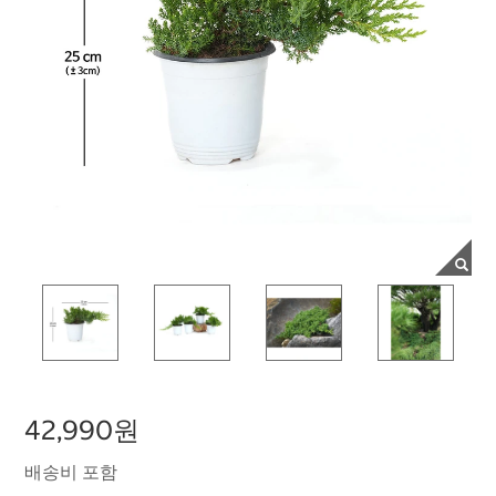
42,990원
배송비 포함