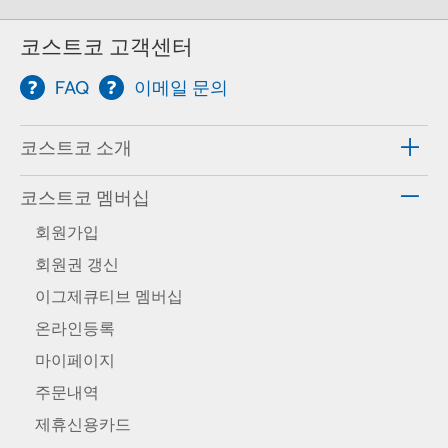
코스트코 고객센터
FAQ
이메일 문의
코스트코 소개
코스트코 멤버십
회원가입
회원권 갱신
이그제큐티브 멤버십
온라인등록
마이페이지
주문내역
제휴신용카드