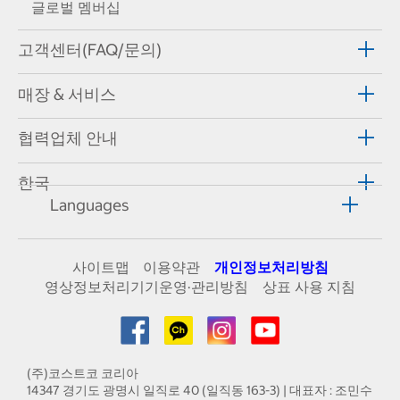
글로벌 멤버십
고객센터(FAQ/문의)
매장 & 서비스
협력업체 안내
한국
Languages
사이트맵
이용약관
개인정보처리방침
영상정보처리기기운영·관리방침
상표 사용 지침
(주)코스트코 코리아
14347 경기도 광명시 일직로 40 (일직동 163-3) | 대표자 : 조민수