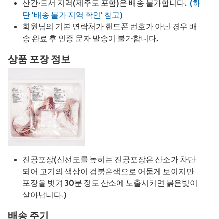
산간·도서 지역(제주도 포함)은 배송 불가합니다.
(하
단 '배송 불가 지역 확인' 참고)
회원님의 기본 연락처가 핸드폰 번호가 아닌 경우 배
송 완료 후 인증 문자 발송이 불가합니다.
상품 포장 정보
진공포장(신선도를 높히는 진공포장은 산소가 차단
되어 고기의 색상이 검붉은색으로 어둡게 보이지만
포장을 벗겨 30분 정도 산소에 노출시키면 붉은빛이
살아납니다.)
배송 주기