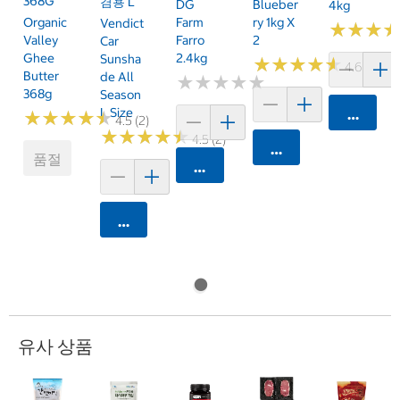
368G
겸용 L
DG
Blueber
4kg
Organic
Farm
Ry 1kg X
Vendict
★
★
★
★
★
★
Valley
Farro
2
Car
Ghee
2.4kg
Sunsha
★
★
★
★
★
★
★
★
★
★
4.6 (68)
Butter
De All
★
★
★
★
★
★
★
★
★
★
368g
Season
L Size
카트에 
★
★
★
★
★
★
★
★
★
★
4.5 (2)
★
★
★
★
★
★
★
★
★
★
4.5 (2)
카트에 담기
품절
카트에 담기
카트에 담기
유사 상품