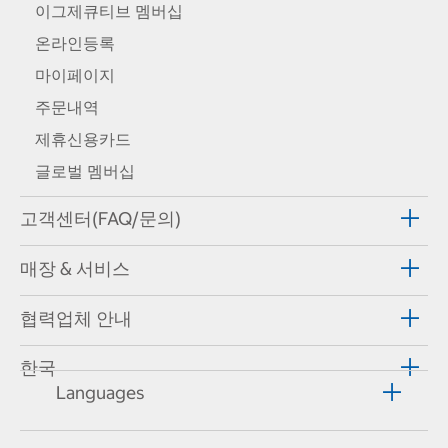
이그제큐티브 멤버십
온라인등록
마이페이지
주문내역
제휴신용카드
글로벌 멤버십
고객센터(FAQ/문의)
매장 & 서비스
협력업체 안내
한국
Languages