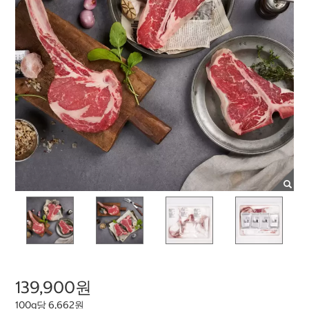
139,900원
100g당 6,662원