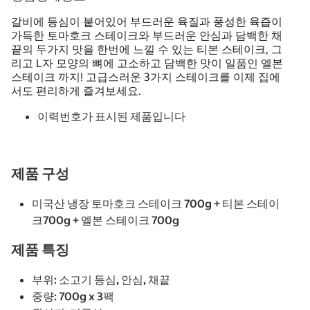
갈비에 등심이 붙어있어 부드러운 육질과 풍성한 육즙이
가득한 토마호크 스테이크와 부드러운 안심과 담백한 채
끝의 두가지 맛을 한번에 느낄 수 있는 티본 스테이크, 그
리고 L자 모양의 뼈에 고소하고 담백한 맛이 일품인 엘본
스테이크 까지! 고급스러운 3가지 스테이크를 이제 집에
서도 편리하게 즐겨보세요.
이력번호가 표시된 제품입니다
제품 구성
미국산 냉장 토마호크 스테이크 700g + 티본 스테이
크700g + 엘본 스테이크 700g
제품 특징
부위: 소고기 등심, 안심, 채끝
중량: 700g x 3팩