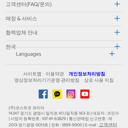
고객센터(FAQ/문의)
매장 & 서비스
협력업체 안내
한국
Languages
사이트맵
이용약관
개인정보처리방침
영상정보처리기기운영·관리방침
상표 사용 지침
(주)코스트코 코리아
14347 경기도 광명시 일직로 40 (일직동 163-3) | 대표자 : 조민수
| 사업자 등록번호 : 107-81-63829 | 통신판매업 신고번호 : 제
고객센터
2013-경기광명-0013호 | 전화 : 1899-9900 | E-mail :