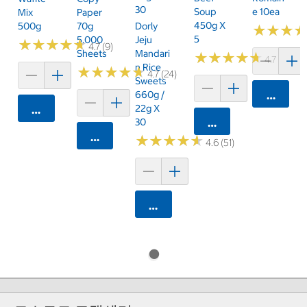
30
Soup
E 10ea
Mix
Paper
450g X
500g
70g
Dorly
★
★
★
★
★
★
5
5,000
Jeju
★
★
★
★
★
★
★
★
★
★
4.7 (9)
Sheets
Mandari
★
★
★
★
★
★
★
★
★
★
4.7 (3)
N Rice
★
★
★
★
★
★
★
★
★
★
4.7 (24)
Sweets
660g /
카트에 
22g X
카트에 담기
30
카트에 담기
카트에 담기
★
★
★
★
★
★
★
★
★
★
4.6 (51)
카트에 담기