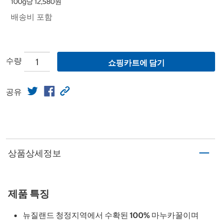
100g당 12,580원
배송비 포함
수량
쇼핑카트에 담기
공유
상품상세정보
제품 특징
뉴질랜드 청정지역에서 수확된 100% 마누카꿀이며