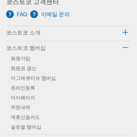
코스트코 고객센터
FAQ
이메일 문의
코스트코 소개
코스트코 멤버십
회원가입
회원권 갱신
이그제큐티브 멤버십
온라인등록
마이페이지
주문내역
제휴신용카드
글로벌 멤버십