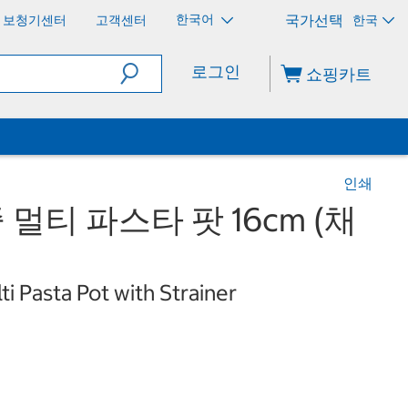
한국어
보청기센터
고객센터
한국
로그인
쇼핑카트
인쇄
 멀티 파스타 팟 16cm (채
i Pasta Pot with Strainer