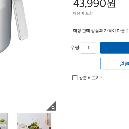
43,990원
배송비 포함
매장 판매 상품과 가격이 다를 
수량
원클
상품 비교하기