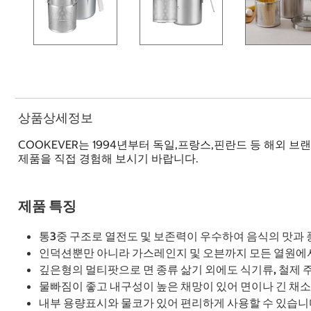
상품상세정보
COOKEVER는 1994년부터 독일,프랑스,핀란드 등 해외
제품을 직접 경험해 보시기 바랍니다.
제품 특징
통3중 구조로 열전도 및 보존력이 우수하여 음식의 맛과
인덕션뿐만 아니라 가스레인지 및 오븐까지 모든 열원에
깊은형의 멀티팟으로 면 종류 삶기 외에도 식기류, 철제
물빠짐이 좋고 내구성이 높은 채망이 있어 면이나 긴 채소
내부 용량표시와 물코가 있어 편리하게 사용할 수 있습니