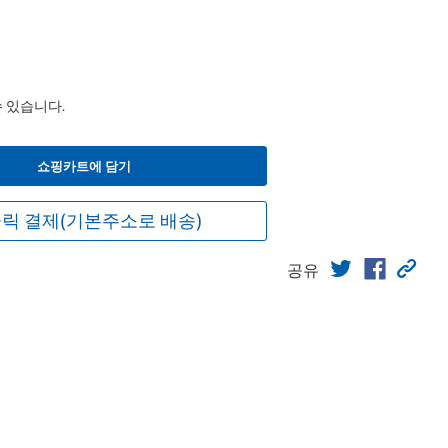
수 있습니다.
쇼핑카트에 담기
릭 결제(기본주소로 배송)
공유