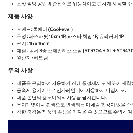
스팟 웰딩 공법의 손잡이로 위생적이고 편하게 사용할 수
제품 사양
브랜드: 쿡에버 (Cookever)
구성 : 파스타팟 16cm 1P, 파스타 채망 1P, 유리커버 1P
크기 : 16 x 16cm
재질 : 몸체 3중 스테인리스 스틸 (STS304 + AL + STS4
원산지 : 베트남
주의 사항
제품을 구입하여 사용하기 전에 중성세제로 깨끗이 세척
금속제 용기이므로 전자레인지에 사용하지 마십시오.
제품 본연의 용도이외의 사용을 금지합니다.
무지개빛이나 흰색으로 변색되는 미네랄 현상이 있을 수 
강한 충격은 제품의 손상을 가져올 수 있으므로 주의하여