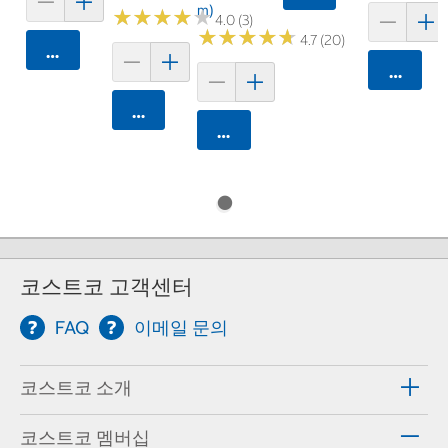
M)
★
★
★
★
★
★
★
★
★
★
4.0 (3)
★
★
★
★
★
★
★
★
★
★
4.7 (20)
카트에 담기
카트에 
카트에 담기
카트에 담기
코스트코 고객센터
FAQ
이메일 문의
코스트코 소개
코스트코 멤버십