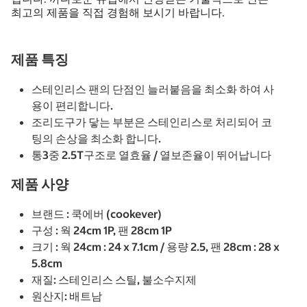
최고의 제품을 직접 경험해 보시기 바랍니다.
제품 특징
스테인리스 팬의 단점인 늘러붙음을 최소화 하여 사
용이 편리합니다.
조리도구가 닿는 부분은 스테인리스로 처리되어 코
팅의 손상을 최소화 합니다.
통3중 2.5T구조로 열효율 / 열보존율이 뛰어납니다
제품 사양
브랜드 : 쿡에버 (cookever)
구성 : 웍 24cm 1P, 팬 28cm 1P
크기 : 웍 24cm : 24 x 7.1cm / 용량 2.5, 팬 28cm : 28 x
5.8cm
재질: 스테인리스 스틸, 불소수지제
원산지: 배트남