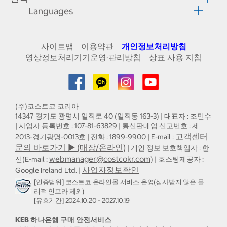
Languages
사이트맵
이용약관
개인정보처리방침
영상정보처리기기운영·관리방침
상표 사용 지침
(주)코스트코 코리아
14347 경기도 광명시 일직로 40 (일직동 163-3) | 대표자 : 조민수
| 사업자 등록번호 : 107-81-63829 | 통신판매업 신고번호 : 제
고객센터
2013-경기광명-0013호 | 전화 : 1899-9900 | E-mail :
문의 바로가기 ▶ (매장/온라인)
| 개인 정보 보호책임자 : 한
webmanager@costcokr.com
신(E-mail :
) | 호스팅제공자 :
사업자정보확인
Google Ireland Ltd. |
[인증범위] 코스트코 온라인몰 서비스 운영(심사받지 않은 물
리적 인프라 제외)
[유효기간] 2024.10.20 - 2027.10.19
KEB 하나은행 구매 안전서비스