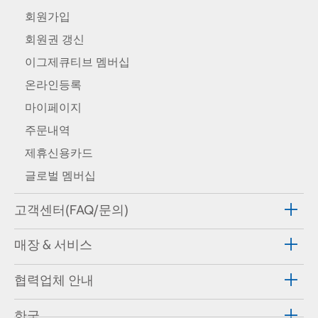
회원가입
회원권 갱신
이그제큐티브 멤버십
온라인등록
마이페이지
주문내역
제휴신용카드
글로벌 멤버십
고객센터(FAQ/문의)
매장 & 서비스
협력업체 안내
한국