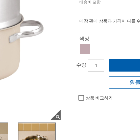
배송비 포함
매장 판매 상품과 가격이 다를 
Select product
색상:
수량
원클
상품 비교하기