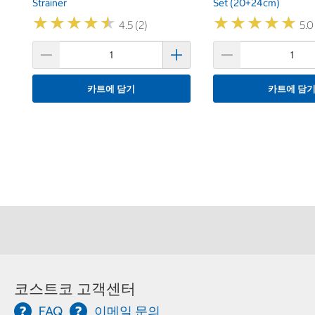
Strainer
Set (20+24cm)
★
★
★
★
★
★
★
★
★
★
★
★
★
★
★
★
★
★
★
★
4.5 (2)
5.0
카트에 담기
카트에 담
코스트코 고객센터
FAQ
이메일 문의