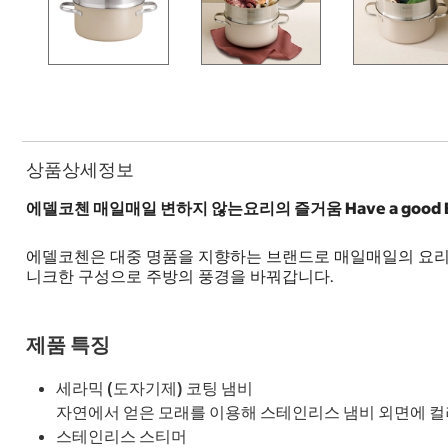
상품상세정보
에델코첸 매일매일 변하지 않는요리의 즐거움 Have a good Ed
에델코첸은 대중 명품을 지향하는 브랜드로 매일매일의 요리를
니크한 구성으로 주방의 풍경을 바꿔갑니다.
제품 특징
세라믹 (도자기제) 코팅 냄비
자연에서 얻은 모래를 이용해 스테인리스 냄비 외면에 컬
스테인리스 스티머