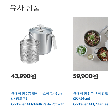
유사 상품
43,990원
59,900원
쿡에버 통 3중 멀티 파스타 팟 16cm
쿡에버 통 3 중 냄비 & 
(채망포함)
(20+24cm)
Cookever 3-Ply Multi Pasta Pot With
Cookever 3-Ply Stainle