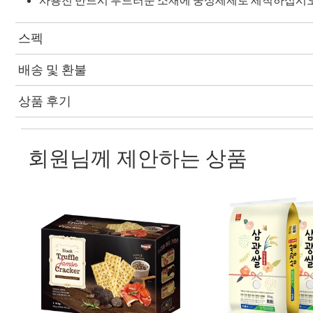
스펙
배송 및 환불
상품 후기
회원님께 제안하는 상품