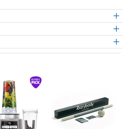
1
하
Ha