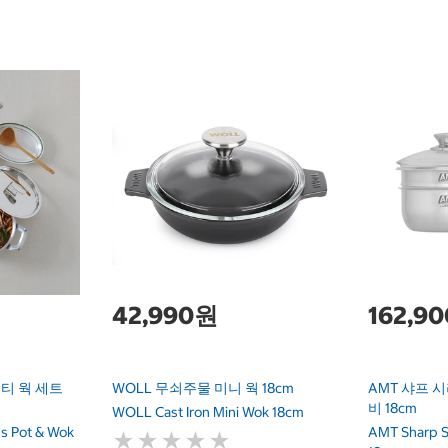
42,990원
162,9
멀티 웍 세트
WOLL 무쇠주물 미니 웍 18cm
AMT 샤프 
비 18cm
WOLL Cast Iron Mini Wok 18cm
ss Pot & Wok
AMT Sharp S
★
★
★
★
★
★
★
★
★
★