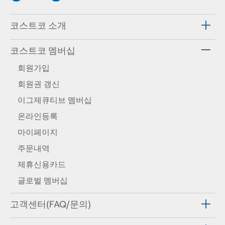
코스트코 소개
코스트코 멤버십
회원가입
회원권 갱신
이그제큐티브 멤버십
온라인등록
마이페이지
주문내역
제휴신용카드
글로벌 멤버십
고객센터(FAQ/문의)