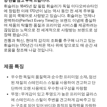
양 란을 참고 부탁 드립니다.
휘슬러는 1845년 칼 필립 휘슬러가 독일 이다오버슈타인
에 창립한 이래 170년이 넘는 역사 동안 전 세계 주부들
의 꿈의 쿡웨어로 사랑받고 있습니다. 휘슬러는 '언제나
완벽하라(Perfect Every Time)'는 브랜드 이념에 충실하
며 제품의 탁월한 품질과 프리미엄 서비스를 제공하려는
끊임없는 노력으로 전 세계적으로 사랑받는 브랜드로 성
장해 왔습니다.
전통과 혁신, 현대적 감각의 조화를 추구해 나가고 있는
휘슬러는 170년간 다져온 역사 위에 앞으로도 매 순간 새
로움을 창조해 나갈 것입니다.
제품 특징
우수한 독일의 품질력과 순수한 프리미엄 소재, 엄선
된 재질의 스테인리스 스틸을 사용하여 견고하고 단
단하며 오랜 사용에도 우수한 내구성을 자랑함
뚜껑 : 무게감이 있고 투명도가 높은 프리미엄 글라스
에 스테인리스 스틸이 주변을 견고하게 감싸주고 있
는 구조로 되어 있어 바디와 최적의 밀착력을 자랑하