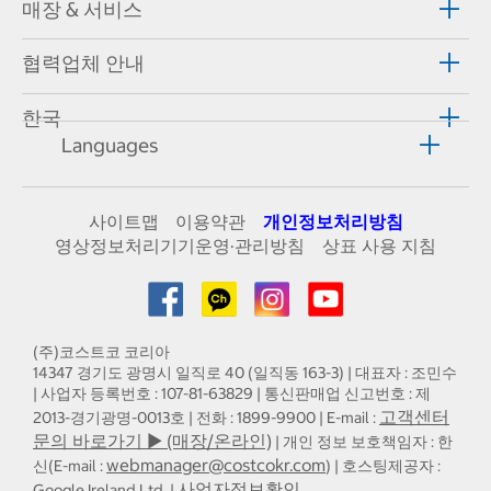
매장 & 서비스
협력업체 안내
한국
Languages
사이트맵
이용약관
개인정보처리방침
영상정보처리기기운영·관리방침
상표 사용 지침
(주)코스트코 코리아
14347 경기도 광명시 일직로 40 (일직동 163-3) | 대표자 : 조민수
| 사업자 등록번호 : 107-81-63829 | 통신판매업 신고번호 : 제
고객센터
2013-경기광명-0013호 | 전화 : 1899-9900 | E-mail :
문의 바로가기 ▶ (매장/온라인)
| 개인 정보 보호책임자 : 한
webmanager@costcokr.com
신(E-mail :
) | 호스팅제공자 :
사업자정보확인
Google Ireland Ltd. |