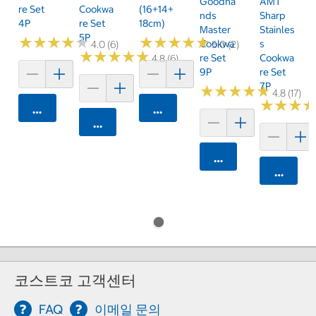
Goodha
AMT
Re Set
Cookwa
(16+14+
Nds
Sharp
4P
Re Set
18cm)
Master
Stainles
5P
★
★
★
★
★
★
★
★
★
★
★
★
★
★
★
★
★
★
★
★
Cookwa
S
4.0 (6)
5.0 (2)
★
★
★
★
★
★
★
★
★
★
Re Set
Cookwa
4.8 (6)
9P
Re Set
7P
★
★
★
★
★
★
★
★
★
★
4.8 (17)
★
★
★
★
★
★
카트에 담기
카트에 담기
카트에 담기
카트에 담기
카트에 
코스트코 고객센터
FAQ
이메일 문의