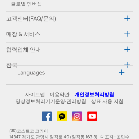
글로벌 멤버십
고객센터(FAQ/문의)
매장 & 서비스
협력업체 안내
한국
Languages
사이트맵
이용약관
개인정보처리방침
영상정보처리기기운영·관리방침
상표 사용 지침
(주)코스트코 코리아
14347 경기도 광명시 일직로 40 (일직동 163-3) | 대표자 : 조민수