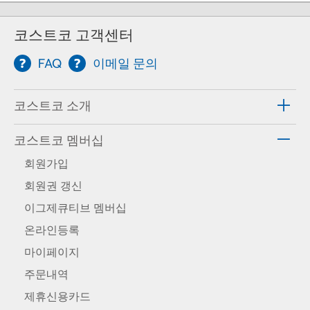
코스트코 고객센터
FAQ
이메일 문의
코스트코 소개
코스트코 멤버십
회원가입
회원권 갱신
이그제큐티브 멤버십
온라인등록
마이페이지
주문내역
제휴신용카드