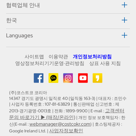
협력업체 안내
한국
Languages
사이트맵
이용약관
개인정보처리방침
영상정보처리기기운영·관리방침
상표 사용 지침
(주)코스트코 코리아
14347 경기도 광명시 일직로 40 (일직동 163-3) | 대표자 : 조민수
| 사업자 등록번호 : 107-81-63829 | 통신판매업 신고번호 : 제
고객센터
2013-경기광명-0013호 | 전화 : 1899-9900 | E-mail :
문의 바로가기 ▶ (매장/온라인)
| 개인 정보 보호책임자 : 한
webmanager@costcokr.com
신(E-mail :
) | 호스팅제공자 :
사업자정보확인
Google Ireland Ltd. |