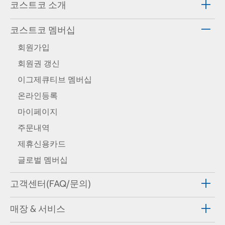
코스트코 소개
코스트코 멤버십
회원가입
회원권 갱신
이그제큐티브 멤버십
온라인등록
마이페이지
주문내역
제휴신용카드
글로벌 멤버십
고객센터(FAQ/문의)
매장 & 서비스