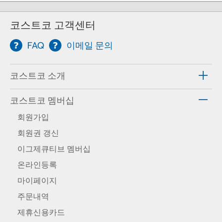
코스트코 고객센터
FAQ
이메일 문의
코스트코 소개
코스트코 멤버십
회원가입
회원권 갱신
이그제큐티브 멤버십
온라인등록
마이페이지
주문내역
제휴신용카드