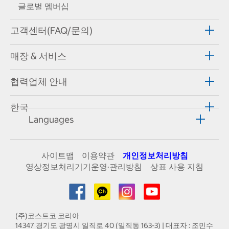
글로벌 멤버십
고객센터(FAQ/문의)
매장 & 서비스
협력업체 안내
한국
Languages
사이트맵
이용약관
개인정보처리방침
영상정보처리기기운영·관리방침
상표 사용 지침
(주)코스트코 코리아
14347 경기도 광명시 일직로 40 (일직동 163-3) | 대표자 : 조민수