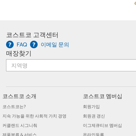
코스트코 고객센터
FAQ
이메일 문의
매장찾기
코스트코 소개
코스트코 멤버십
코스트코는?
회원가입
지속 가능을 위한 사회적 가치 경영
회원권 갱신
커클랜드 시그니춰
이그제큐티브 멤버십
제품분류 & 서비스
온라인등록