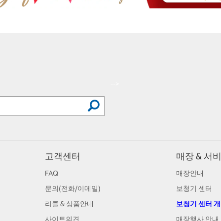
-->
고객센터
매장 & 서
FAQ
매장안내
문의(전화/이메일)
보청기 센터
리콜 & 상품안내
보청기 센터 
사이트의견
매장행사 안내