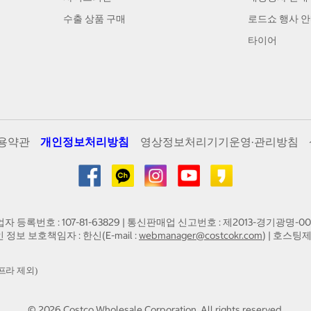
수출 상품 구매
로드쇼 행사 
타이어
용약관
개인정보처리방침
영상정보처리기기운영·관리방침
업자 등록번호 : 107-81-63829 | 통신판매업 신고번호 : 제2013-경기광명-00
인 정보 보호책임자 : 한신(E-mail :
webmanager@costcokr.com
) | 호스팅제
프라 제외)
©
2026
Costco Wholesale Corporation.
All rights reserved.