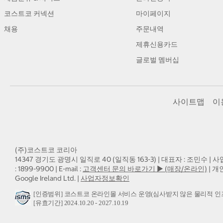
코스트코 커넥션
마이페이지
채용
주문내역
제휴신용카드
글로벌 멤버십
사이트맵
이
(주)코스트코 코리아
14347 경기도 광명시 일직로 40 (일직동 163-3) | 대표자 : 조민수 | 사
: 1899-9900 | E-mail :
고객센터 문의 바로가기 ▶ (매장/온라인)
| 개
Google Ireland Ltd. |
사업자정보확인
[인증범위] 코스트코 온라인몰 서비스 운영(심사받지 않은 물리적 인
[유효기간] 2024.10.20 - 2027.10.19