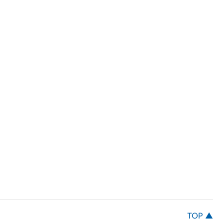
TOP ▲