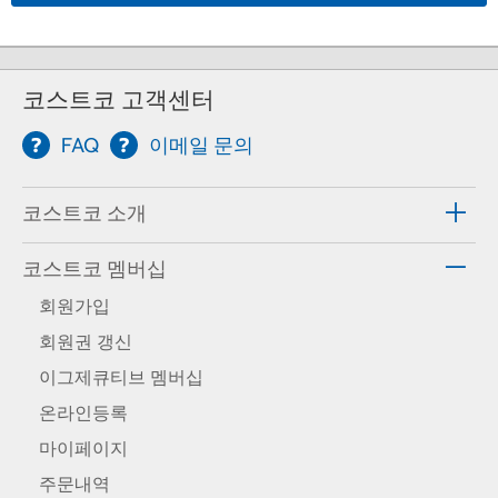
코스트코 고객센터
FAQ
이메일 문의
코스트코 소개
코스트코 멤버십
회원가입
회원권 갱신
이그제큐티브 멤버십
온라인등록
마이페이지
주문내역