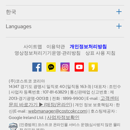
한국
Languages
사이트맵
이용약관
개인정보처리방침
영상정보처리기기운영·관리방침
상표 사용 지침
(주)코스트코 코리아
14347 경기도 광명시 일직로 40 (일직동 163-3) | 대표자 : 조민수
| 사업자 등록번호 : 107-81-63829 | 통신판매업 신고번호 : 제
고객센터
2013-경기광명-0013호 | 전화 : 1899-9900 | E-mail :
문의 바로가기 ▶ (매장/온라인)
| 개인 정보 보호책임자 : 한
webmanager@costcokr.com
신(E-mail :
) | 호스팅제공자 :
사업자정보확인
Google Ireland Ltd. |
[인증범위] 코스트코 온라인몰 서비스 운영(심사받지 않은 물리
적 인프라 제외)