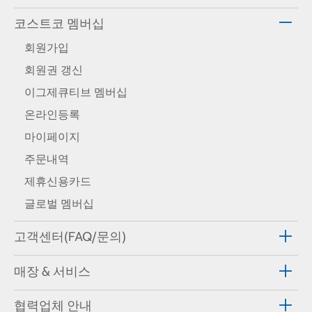
코스트코 멤버십
회원가입
회원권 갱신
이그제큐티브 멤버십
온라인등록
마이페이지
주문내역
제휴신용카드
글로벌 멤버십
고객센터(FAQ/문의)
매장 & 서비스
협력업체 안내