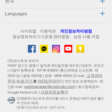
한국
Languages
사이트맵
이용약관
개인정보처리방침
영상정보처리기기운영·관리방침
상표 사용 지침
(주)코스트코 코리아
14347 경기도 광명시 일직로 40 (일직동 163-3) | 대표자 : 조민수
| 사업자 등록번호 : 107-81-63829 | 통신판매업 신고번호 : 제
고객센터
2013-경기광명-0013호 | 전화 : 1899-9900 | E-mail :
문의 바로가기 ▶ (매장/온라인)
| 개인 정보 보호책임자 : 한
webmanager@costcokr.com
신(E-mail :
) | 호스팅제공자 :
사업자정보확인
Google Ireland Ltd. |
[인증범위] 코스트코 온라인몰 서비스 운영(심사받지 않은 물리
적 인프라 제외)
[유효기간] 2024.10.20 - 2027.10.19