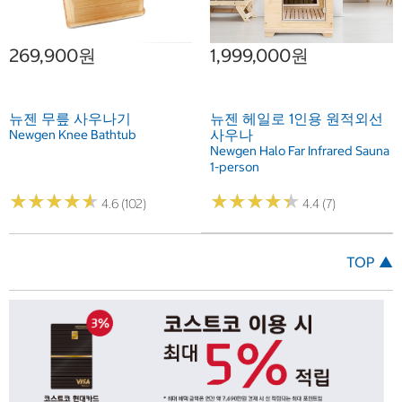
269,900원
1,999,000원
뉴젠 무릎 사우나기
뉴젠 헤일로 1인용 원적외선
사우나
Newgen Knee Bathtub
Newgen Halo Far Infrared Sauna
1-person
★
★
★
★
★
★
★
★
★
★
★
★
★
★
★
★
★
★
★
★
4.6 (102)
4.4 (7)
TOP ▲