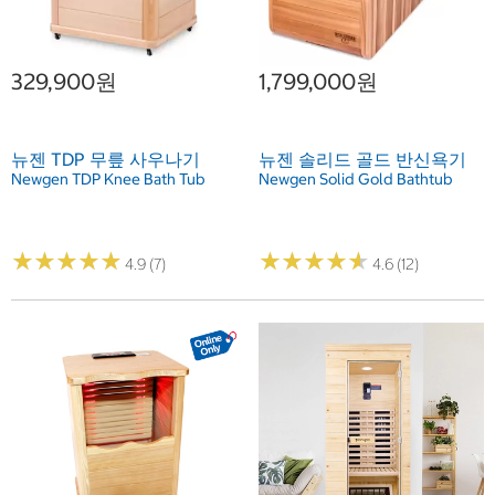
329,900원
1,799,000원
뉴젠 TDP 무릎 사우나기
뉴젠 솔리드 골드 반신욕기
Newgen TDP Knee Bath Tub
Newgen Solid Gold Bathtub
★
★
★
★
★
★
★
★
★
★
★
★
★
★
★
★
★
★
★
★
4.9 (7)
4.6 (12)