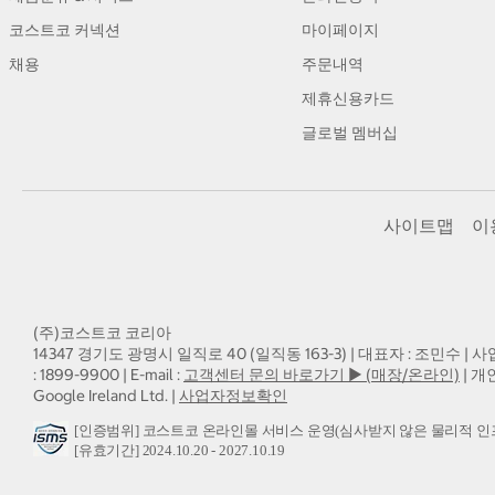
코스트코 커넥션
마이페이지
채용
주문내역
제휴신용카드
글로벌 멤버십
사이트맵
이
(주)코스트코 코리아
14347 경기도 광명시 일직로 40 (일직동 163-3) | 대표자 : 조민수 | 사
: 1899-9900 | E-mail :
고객센터 문의 바로가기 ▶ (매장/온라인)
| 개
Google Ireland Ltd. |
사업자정보확인
[인증범위] 코스트코 온라인몰 서비스 운영(심사받지 않은 물리적 인
[유효기간] 2024.10.20 - 2027.10.19