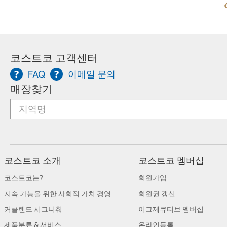
코스트코 고객센터
FAQ
이메일 문의
매장찾기
코스트코 소개
코스트코 멤버십
코스트코는?
회원가입
지속 가능을 위한 사회적 가치 경영
회원권 갱신
커클랜드 시그니춰
이그제큐티브 멤버십
제품분류 & 서비스
온라인등록