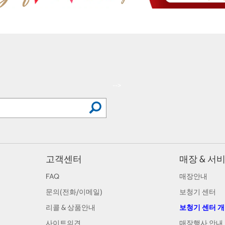
-->
고객센터
매장 & 서
FAQ
매장안내
문의(전화/이메일)
보청기 센터
리콜 & 상품안내
보청기 센터 
사이트의견
매장행사 안내