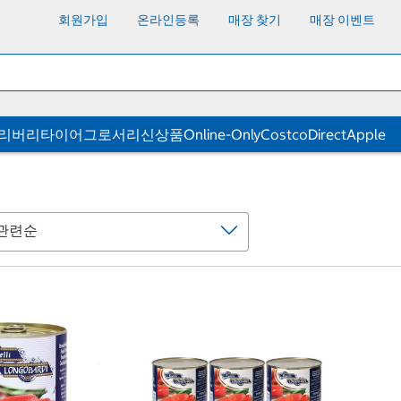
회원가입
온라인등록
매장 찾기
매장 이벤트
딜리버리
타이어
그로서리
신상품
Online-Only
CostcoDirect
Apple