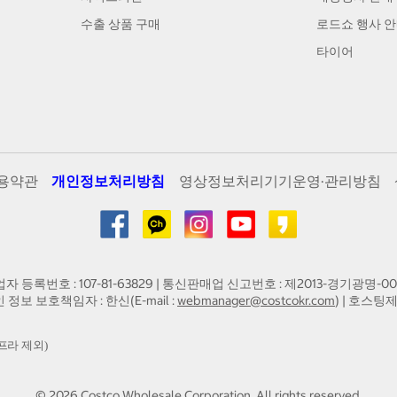
수출 상품 구매
로드쇼 행사 
타이어
용약관
개인정보처리방침
영상정보처리기기운영·관리방침
업자 등록번호 : 107-81-63829 | 통신판매업 신고번호 : 제2013-경기광명-00
인 정보 보호책임자 : 한신(E-mail :
webmanager@costcokr.com
) | 호스팅제
프라 제외)
©
2026
Costco Wholesale Corporation.
All rights reserved.