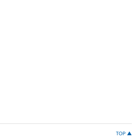
TOP ▲