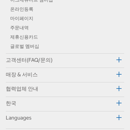
온라인등록
마이페이지
주문내역
제휴신용카드
글로벌 멤버십
고객센터(FAQ/문의)
매장 & 서비스
협력업체 안내
한국
Languages