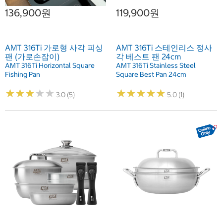
136,900원
119,900원
AMT 316Ti 가로형 사각 피싱
AMT 316Ti 스테인리스 정사
팬 (가로손잡이)
각 베스트 팬 24cm
AMT 316Ti Horizontal Square
AMT 316Ti Stainless Steel
Fishing Pan
Square Best Pan 24cm
★
★
★
★
★
★
★
★
★
★
★
★
★
★
★
★
★
★
★
★
3.0 (5)
5.0 (1)