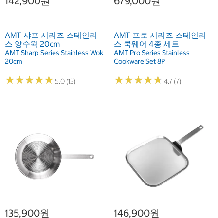
142,900원
679,000원
AMT 샤프 시리즈 스테인리
AMT 프로 시리즈 스테인리
스 양수웍 20cm
스 쿡웨어 4종 세트
AMT Sharp Series Stainless Wok
AMT Pro Series Stainless
20cm
Cookware Set 8P
★
★
★
★
★
★
★
★
★
★
★
★
★
★
★
★
★
★
★
★
5.0 (13)
4.7 (7)
135,900원
146,900원