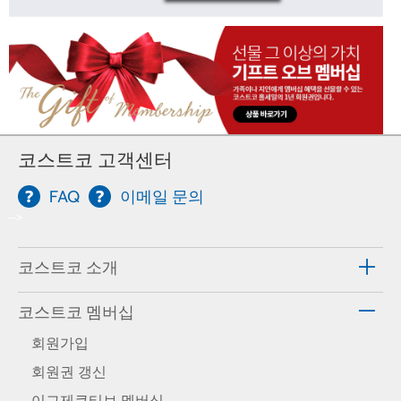
코스트코 고객센터
FAQ
이메일 문의
-->
코스트코 소개
코스트코 멤버십
회원가입
회원권 갱신
이그제큐티브 멤버십