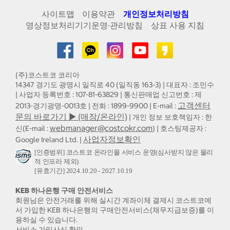
사이트맵
이용약관
개인정보처리방침
영상정보처리기기운영·관리방침
상표 사용 지침
(주)코스트코 코리아
14347 경기도 광명시 일직로 40 (일직동 163-3) | 대표자 : 조민수
| 사업자 등록번호 : 107-81-63829 | 통신판매업 신고번호 : 제
고객센터
2013-경기광명-0013호 | 전화 : 1899-9900 | E-mail :
문의 바로가기 ▶ (매장/온라인)
| 개인 정보 보호책임자 : 한
webmanager@costcokr.com
신(E-mail :
) | 호스팅제공자 :
사업자정보확인
Google Ireland Ltd. |
[인증범위] 코스트코 온라인몰 서비스 운영(심사받지 않은 물리
적 인프라 제외)
[유효기간] 2024.10.20 - 2027.10.19
KEB 하나은행 구매 안전서비스
회원님은 안전거래를 위해 실시간 계좌이체 결제시 코스트코에
서 가입한 KEB 하나은행의 구매안전서비스(채무지급보증)를 이
용하실 수 있습니다.
서비스 가입사실 확인