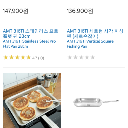
147,900원
136,900원
AMT 316Ti 스테인리스 프로
AMT 316Ti 세로형 사각 피싱
플랫 팬 28cm
팬 (세로손잡이)
AMT 316Ti Stainless Steel Pro
AMT 316Ti Vertical Square
Flat Pan 28cm
Fishing Pan
★
★
★
★
★
★
★
★
★
★
★
★
★
★
★
★
★
★
★
★
4.7 (10)