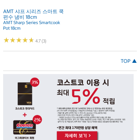
AMT 샤프 시리즈 스마트 쿡
편수 냄비 18cm
AMT Sharp Series Smartcook
Pot 18cm
★
★
★
★
★
★
★
★
★
★
4.7 (3)
TOP ▲