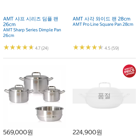
AMT 샤프 시리즈 딤플 팬
AMT 사각 와이드 팬 28cm
26cm
AMT Pro Line Square Pan 28cm
AMT Sharp Series Dimple Pan
26cm
★
★
★
★
★
★
★
★
★
★
★
★
★
★
★
★
★
★
★
★
4.7 (24)
4.5 (59)
품절
569,000원
224,900원