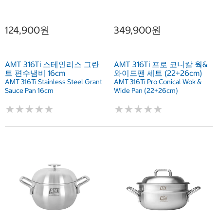
124,900원
349,900원
AMT 316Ti 스테인리스 그란
AMT 316Ti 프로 코니칼 웍&
트 편수냄비 16cm
와이드팬 세트 (22+26cm)
AMT 316Ti Stainless Steel Grant
AMT 316Ti Pro Conical Wok &
Sauce Pan 16cm
Wide Pan (22+26cm)
★
★
★
★
★
★
★
★
★
★
★
★
★
★
★
★
★
★
★
★