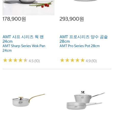
178,900원
293,900원
AMT 샤프 시리즈 웍 팬
AMT 프로시리즈 양수 곰솥
24cm
28cm
AMT Sharp Series Wok Pan
AMT Pro Series Pot 28cm
24cm
★
★
★
★
★
★
★
★
★
★
★
★
★
★
★
★
★
★
★
★
4.5 (10)
4.9 (10)