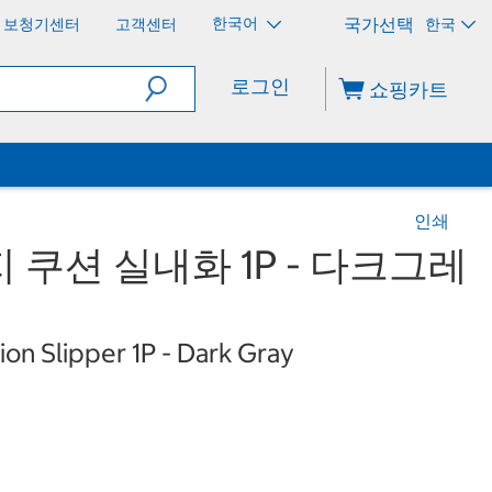
한국어
보청기센터
고객센터
한국
로그인
쇼핑카트
인쇄
 쿠션 실내화 1P - 다크그레
on Slipper 1P - Dark Gray