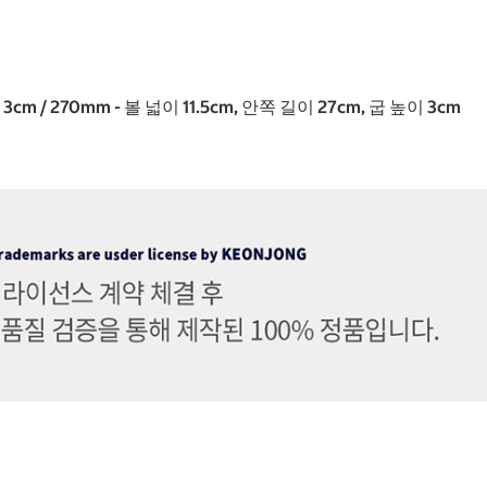
cm / 270mm - 볼 넓이 11.5cm, 안쪽 길이 27cm, 굽 높이 3cm