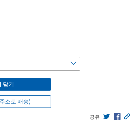
 담기
주소로 배송)
공유