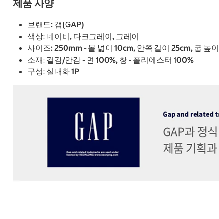
제품 사양
브랜드: 갭(GAP)
색상: 네이비, 다크그레이, 그레이
사이즈: 250mm - 볼 넓이 10cm, 안쪽 길이 25cm, 굽 높이 3
소재: 겉감/안감 - 면 100%, 창 - 폴리에스터 100%
구성: 실내화 1P