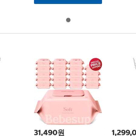
31,490원
1,299