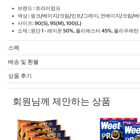
브랜드 : 트라이엄프
색상 : 핑크/베이지/크림/민트/그레이, 연베이지/크림/
사이즈: 90(S), 95(M), 100(L)
소재 : 원단 1 - 레이온 50%, 폴리에스터 45%, 폴리우레탄 5
스펙
배송 및 환불
상품 후기
회원님께 제안하는 상품