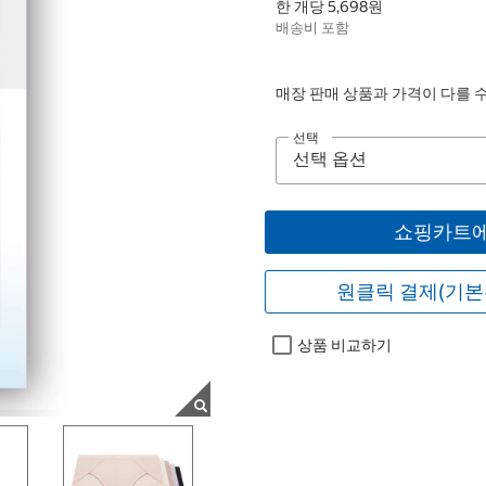
한 개당 5,698원
배송비 포함
매장 판매 상품과 가격이 다를 
선택
쇼핑카트에
원클릭 결제(기본
상품 비교하기