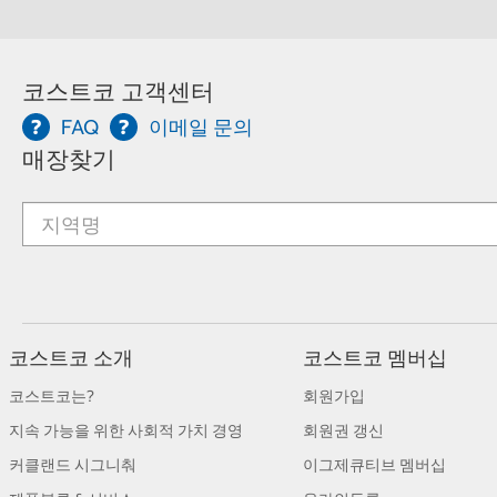
코스트코 고객센터
FAQ
이메일 문의
매장찾기
코스트코 소개
코스트코 멤버십
코스트코는?
회원가입
지속 가능을 위한 사회적 가치 경영
회원권 갱신
커클랜드 시그니춰
이그제큐티브 멤버십