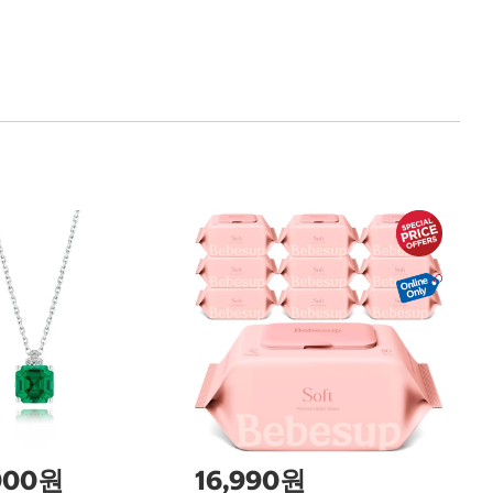
크
Cr
,000원
16,990원