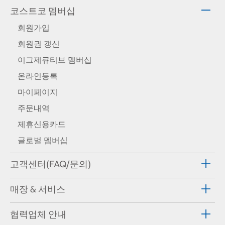
코스트코 멤버십
회원가입
회원권 갱신
이그제큐티브 멤버십
온라인등록
마이페이지
주문내역
제휴신용카드
글로벌 멤버십
고객센터(FAQ/문의)
매장 & 서비스
협력업체 안내