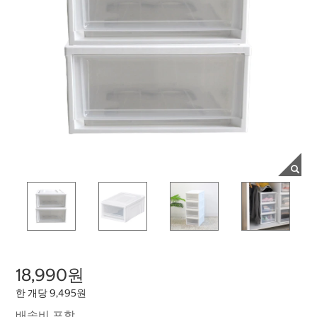
18,990원
한 개당 9,495원
배송비 포함