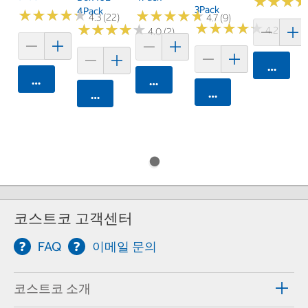
★
★
★
★
★
★
3Pack
4Pack
★
★
★
★
★
★
★
★
★
★
★
★
★
★
★
★
★
★
★
★
4.3 (22)
4.7 (9)
★
★
★
★
★
★
★
★
★
★
★
★
★
★
★
★
★
★
★
★
4.2 (27)
4.0 (2)
카트에 
카트에 담기
카트에 담기
카트에 담기
카트에 담기
코스트코 고객센터
FAQ
이메일 문의
코스트코 소개