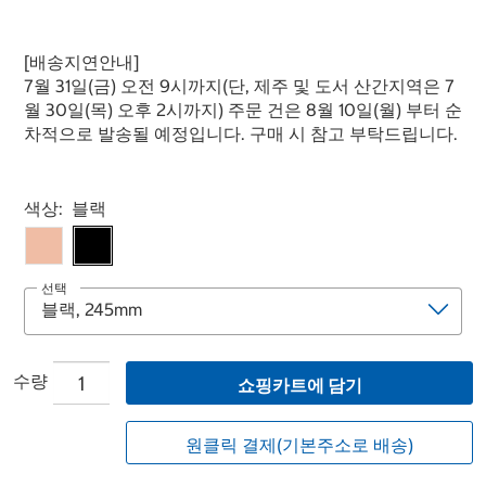
[배송지연안내]
7월 31일(금) 오전 9시까지(단, 제주 및 도서 산간지역은 7
월 30일(목) 오후 2시까지) 주문 건은 8월 10일(월) 부터 순
차적으로 발송될 예정입니다. 구매 시 참고 부탁드립니다.
Select product
색상:
블랙
선택
수량
쇼핑카트에 담기
원클릭 결제(기본주소로 배송)