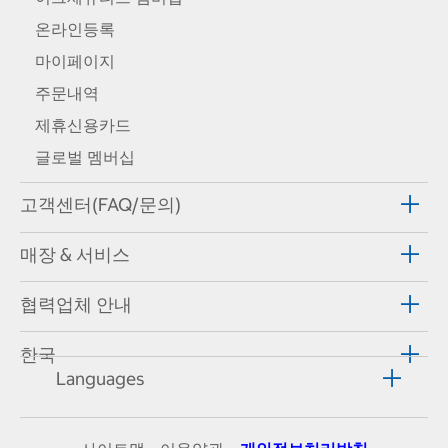
온라인등록
마이페이지
주문내역
제휴신용카드
글로벌 멤버십
고객센터(FAQ/문의)
매장 & 서비스
협력업체 안내
한국
Languages