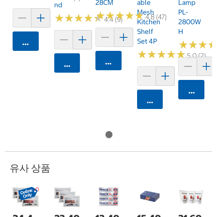
28CM
Able
Lamp
Nd
Mesh
PL-
★
★
★
★
★
★
★
★
★
★
★
★
★
★
★
★
★
★
★
★
4.8 (47)
4.4 (9)
Kitchen
2800W
Shelf
H
Set 4P
카트에 담기
★
★
★
★
★
★
★
★
★
★
★
★
★
★
★
★
5.0 (2)
카트에 담기
카트에 담기
카트에 
카트에 담기
유사 상품