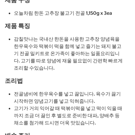
오늘차림 한돈 고추장 불고기 전골 1,150g x 3ea
제품 특징
감칠맛나는 국내산 한돈을 사용한 고추장 양념육을
한우육수와 떡볶이 떡을 함께 넣고 즐기는 돼지 불고
기 전골 밀키트로 온가족이 좋아하는 일품요리입니
다. 고기를 따로 양념에 재울 필요없이 간편학 빠르게
조리할 수있습니다.
조리법
전골냄비에 한우육수를 넣고 끓입니다. 육수가 끓기
시작하면 양념고기를 넣고 익혀줍니다.
고기가 거의 익어갈 때 떡볶이떡을 넣고 떡이 익을 때
까지 조금 더 끓인 후 별도로 준비한 대파, 양배추 등
채소를 첨가해 드시면 더욱 맛있습니다.