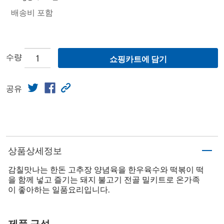
배송비 포함
수량
쇼핑카트에 담기
공유
상품상세정보
감칠맛나는 한돈 고추장 양념육을 한우육수와 떡볶이 떡
을 함께 넣고 즐기는 돼지 불고기 전골 밀키트로 온가족
이 좋아하는 일품요리입니다.
제품 구성