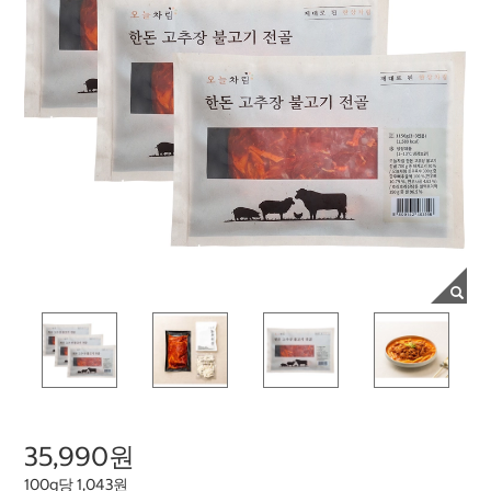
35,990원
100g당 1,043원