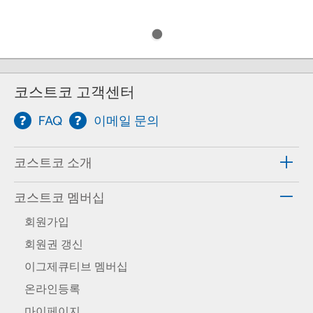
코스트코 고객센터
FAQ
이메일 문의
코스트코 소개
코스트코 멤버십
회원가입
회원권 갱신
이그제큐티브 멤버십
온라인등록
마이페이지