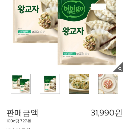
판매금액
31,990원
100g당 727원