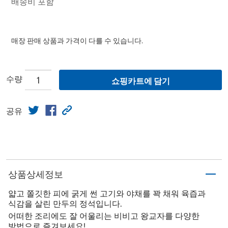
배송비 포함
매장 판매 상품과 가격이 다를 수 있습니다.
수량
쇼핑카트에 담기
공유
상품상세정보
얇고 쫄깃한 피에 굵게 썬 고기와 야채를 꽉 채워 육즙과
식감을 살린 만두의 정석입니다.
어떠한 조리에도 잘 어울리는 비비고 왕교자를 다양한
방법으로 즐겨보세요!