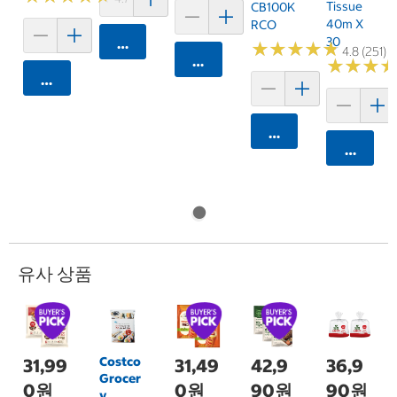
Tissue
CB100K
40m X
RCO
30
카트에 담기
★
★
★
★
★
★
★
★
★
★
4.8 (251)
카트에 담기
★
★
★
★
★
★
카트에 담기
카트에 담기
카트에 
유사 상품
Costco
31,99
31,49
42,9
36,9
Grocer
0원
0원
90원
90원
y