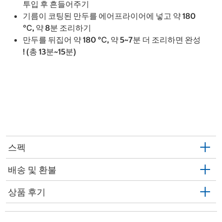
투입 후 흔들어주기
기름이 코팅된 만두를 에어프라이어에 넣고 약 180
℃, 약 8분 조리하기
만두를 뒤집어 약 180 ℃, 약 5~7분 더 조리하면 완성
! (총 13분~15분)
스펙
배송 및 환불
상품 후기