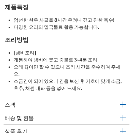
제품특징
엄선한 한우 사골을 8시간 우려내 깊고 진한 육수!
다양한 요리의 밑국물료 활용 가능합니다.
조리방법
[냄비조리]
개봉하여 냄비에 붓고 중불로 3~4분 조리
오래 끓이면 짤 수 있으니 조리 시간을 준수하여 주세
요.
소금간이 되어 있으니 간을 보신 후 기호에 맞게 소금,
후추, 채썬 대파 등을 넣어 드세요.
스펙
배송 및 환불
상품 후기