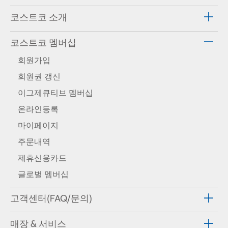
코스트코 소개
코스트코 멤버십
회원가입
회원권 갱신
이그제큐티브 멤버십
온라인등록
마이페이지
주문내역
제휴신용카드
글로벌 멤버십
고객센터(FAQ/문의)
매장 & 서비스