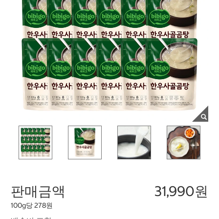
판매금액
31,990원
100g당 278원