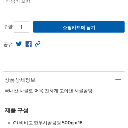
배송비 포함
수량
쇼핑카트에 담기
공유
상품상세정보
국내산 사골로 더욱 진하게 고아낸 사골곰탕
제품 구성
CJ 비비고 한우사골곰탕 500g x 18