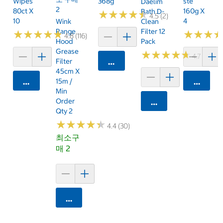
Wipes
368g
Ste
Daelim
2
80ct X
160g X
Bath D-
★
★
★
★
★
★
★
★
★
★
4.5 (2)
10
4
Wink
Clean
Range
Filter 12
★
★
★
★
★
★
★
★
★
★
★
★
★
★
★
★
4.8 (116)
Hood
Pack
Grease
★
★
★
★
★
★
★
★
★
★
4.7 (118)
Filter
카트에 담기
45cm X
카트에 담기
15m /
카트에 
Min
Order
카트에 담기
Qty 2
★
★
★
★
★
★
★
★
★
★
4.4 (30)
최소구
매 2
카트에 담기