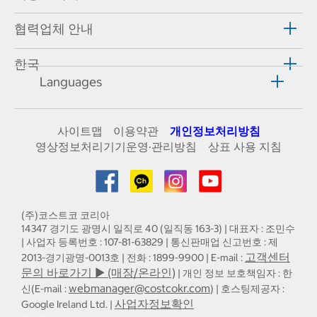
협력업체 안내
한국
Languages
사이트맵
이용약관
개인정보처리방침
영상정보처리기기운영·관리방침
상표 사용 지침
(주)코스트코 코리아
14347 경기도 광명시 일직로 40 (일직동 163-3) | 대표자 : 조민수
| 사업자 등록번호 : 107-81-63829 | 통신판매업 신고번호 : 제
고객센터
2013-경기광명-0013호 | 전화 : 1899-9900 | E-mail :
문의 바로가기 ▶ (매장/온라인)
| 개인 정보 보호책임자 : 한
webmanager@costcokr.com
신(E-mail :
) | 호스팅제공자 :
사업자정보확인
Google Ireland Ltd. |