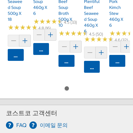
Seawee
Soup
Beef
Plentiful
Pork
D Soup
460g X
Soup
Beef
Kimch
500g X
6
Broth
Seawee
Stew
18
500g X
D Soup
460g X
★
★
★
★
★
★
★
★
★
★
4.5 (33)
10
460g X
6
★
★
★
★
★
★
★
★
★
★
4.8 (16)
6
★
★
★
★
★
★
★
★
★
★
★
★
★
★
★
★
4.5 (50)
★
★
★
★
★
★
★
★
★
★
4.6 (32)
카트에 담기
카트에 담기
카트에 담기
카트에 
카트에 담기
코스트코 고객센터
FAQ
이메일 문의