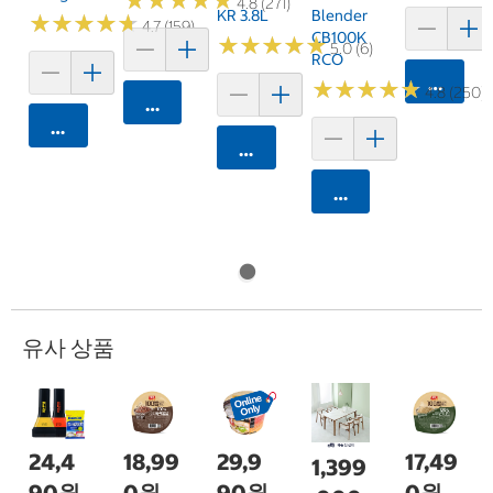
★
★
★
★
★
★
★
★
★
★
4.8 (271)
KR 3.8L
Blender
★
★
★
★
★
★
★
★
★
★
4.7 (159)
CB100K
★
★
★
★
★
★
★
★
★
★
5.0 (6)
RCO
카트에 
★
★
★
★
★
★
★
★
★
★
4.8 (250)
카트에 담기
카트에 담기
카트에 담기
카트에 담기
유사 상품
24,4
18,99
29,9
17,49
1,399
90원
0원
90원
0원