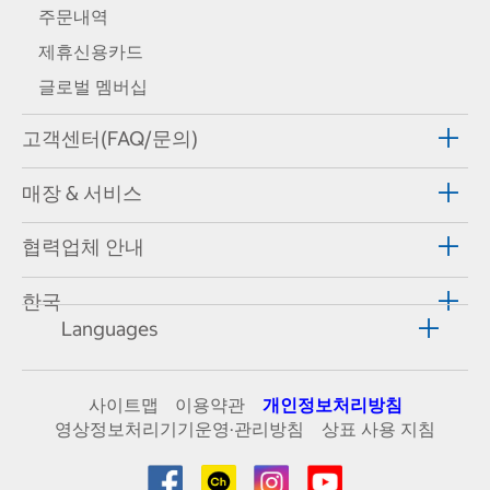
주문내역
제휴신용카드
글로벌 멤버십
고객센터(FAQ/문의)
매장 & 서비스
협력업체 안내
한국
Languages
사이트맵
이용약관
개인정보처리방침
영상정보처리기기운영·관리방침
상표 사용 지침