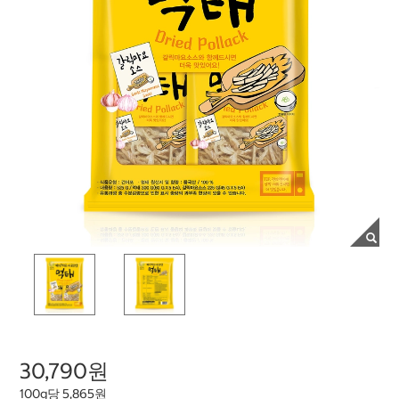
30,790원
100g당 5,865원