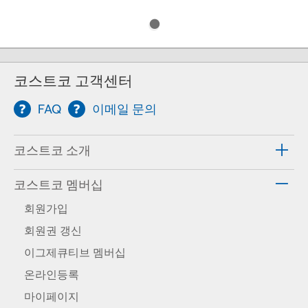
코스트코 고객센터
FAQ
이메일 문의
코스트코 소개
코스트코 멤버십
회원가입
회원권 갱신
이그제큐티브 멤버십
온라인등록
마이페이지