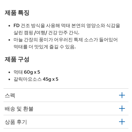
제품 특징
FD 건조 방식을 사용해 먹태 본연의 영양소와 식감을
살린 캠핑 /여행/ 건강 안주 간식.
마늘 간장의 풍미가 어우러진 특제 소스가 들어있어
먹태를 더 맛있게 즐길 수 있음.
제품 구성
먹태 60g x 5
갈릭마요소스 45g x 5
스펙
배송 및 환불
상품 후기