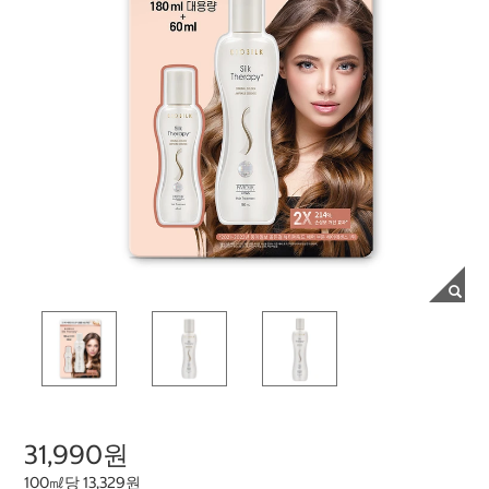
31,990원
100㎖당 13,329원