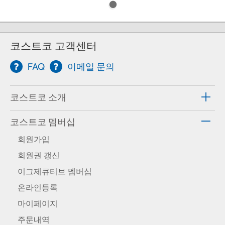
코스트코 고객센터
FAQ
이메일 문의
코스트코 소개
코스트코 멤버십
회원가입
회원권 갱신
이그제큐티브 멤버십
온라인등록
마이페이지
주문내역