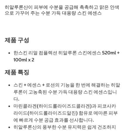
히알루론산이 피부에 수분을 공급해 촉촉하고 맑은 안색
으로 가꾸어 주는 수분 가득 대용량 스킨 에센스
제품 구성
한스킨 리얼 컴플렉션 히알루론 스킨에센스 520ml +
100ml x 2
제품 특징
스킨 + 에센스 + 로션의 기능을 한 번에 해결하는 히알
루론이 고농축된 수분 가득 대용량 스킨 에센스입니
다.
마린콜라겐(하이드롤라이즈드콜라겐)과 피코사카
라이드(하이드롤라이즈드알진) 함유로 메마른 피부
에 빠르게 수분 공급 효과를 선사합니다.
히알루론산의 풍부한 수분 유지력은 쉽게 건조하지