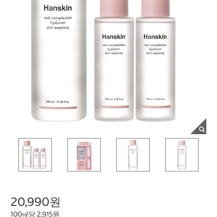
20,990원
100㎖당 2,915원