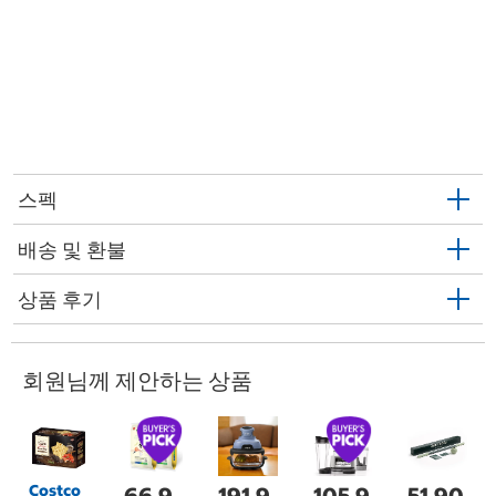
스펙
배송 및 환불
상품 후기
회원님께 제안하는 상품
Costco
66,9
191,9
105,9
51,90