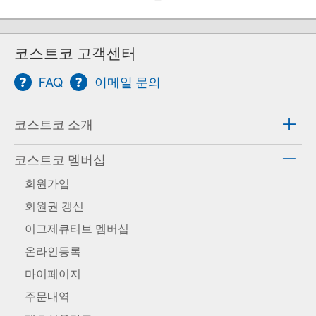
코스트코 고객센터
FAQ
이메일 문의
코스트코 소개
코스트코 멤버십
회원가입
회원권 갱신
이그제큐티브 멤버십
온라인등록
마이페이지
주문내역