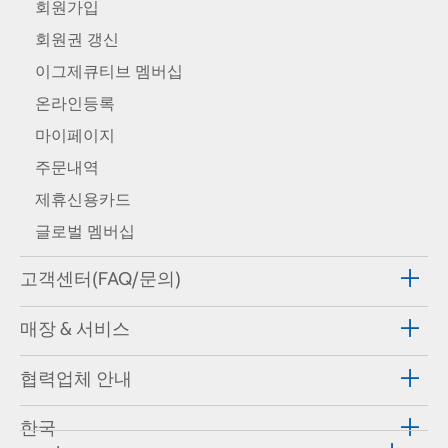
회원가입
회원권 갱신
이그제큐티브 멤버십
온라인등록
마이페이지
주문내역
제휴신용카드
글로벌 멤버십
고객센터(FAQ/문의)
매장 & 서비스
협력업체 안내
한국