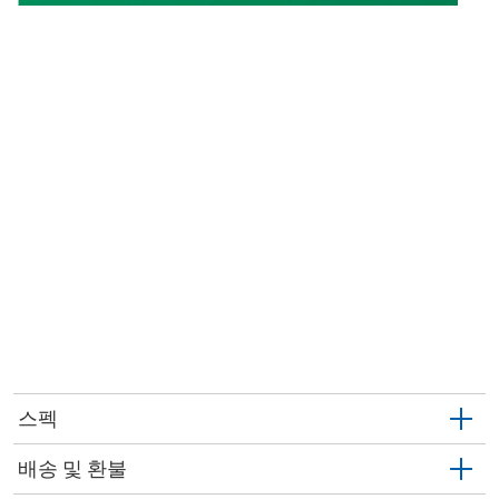
스펙
배송 및 환불