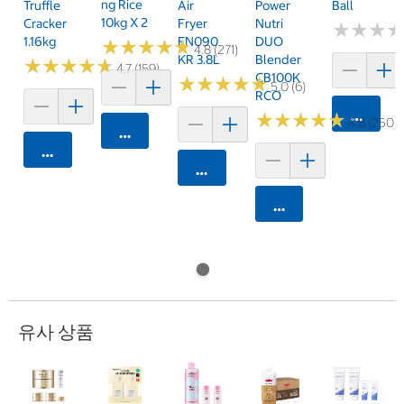
Ng Rice
Truffle
Air
Power
Ball
10kg X 2
Cracker
Fryer
Nutri
★
★
★
★
★
★
1.16kg
FN090
DUO
★
★
★
★
★
★
★
★
★
★
4.8 (271)
KR 3.8L
Blender
★
★
★
★
★
★
★
★
★
★
4.7 (159)
CB100K
★
★
★
★
★
★
★
★
★
★
5.0 (6)
RCO
카트에 
★
★
★
★
★
★
★
★
★
★
4.8 (250)
카트에 담기
카트에 담기
카트에 담기
카트에 담기
유사 상품