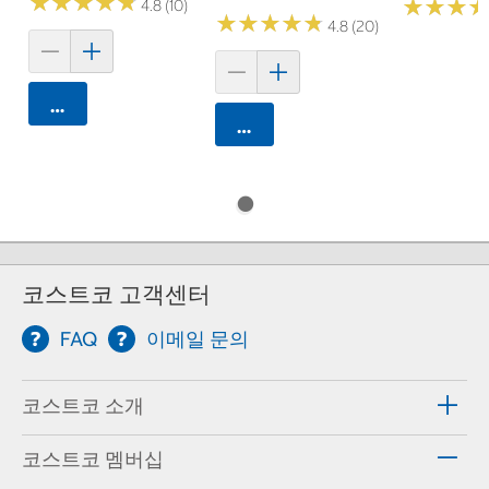
★
★
★
★
★
★
★
★
★
★
★
★
★
★
★
★
4.8 (10)
★
★
★
★
★
★
★
★
★
★
4.8 (20)
카트에 담기
카트에 담기
코스트코 고객센터
FAQ
이메일 문의
코스트코 소개
코스트코 멤버십