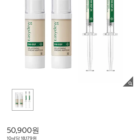
50,900원
10㎖당 18,179원