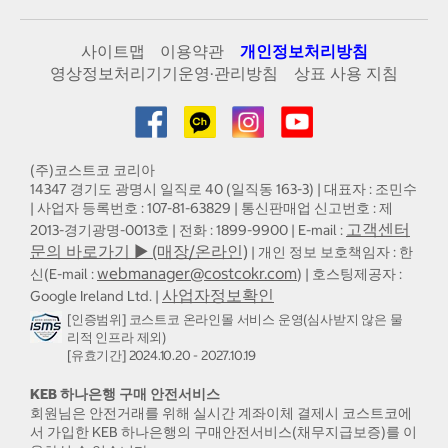
사이트맵
이용약관
개인정보처리방침
영상정보처리기기운영·관리방침
상표 사용 지침
(주)코스트코 코리아
14347 경기도 광명시 일직로 40 (일직동 163-3) | 대표자 : 조민수
| 사업자 등록번호 : 107-81-63829 | 통신판매업 신고번호 : 제
고객센터
2013-경기광명-0013호 | 전화 : 1899-9900 | E-mail :
문의 바로가기 ▶ (매장/온라인)
| 개인 정보 보호책임자 : 한
webmanager@costcokr.com
신(E-mail :
) | 호스팅제공자 :
사업자정보확인
Google Ireland Ltd. |
[인증범위] 코스트코 온라인몰 서비스 운영(심사받지 않은 물
리적 인프라 제외)
[유효기간] 2024.10.20 - 2027.10.19
KEB 하나은행 구매 안전서비스
회원님은 안전거래를 위해 실시간 계좌이체 결제시 코스트코에
서 가입한 KEB 하나은행의 구매안전서비스(채무지급보증)를 이