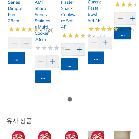
Classic
Series
AMT
Fissler
★
★
★
★
★
★
Pasta
Dimple
Sharp
Snack
Bowl
Pan
Series
Cookwa
Set 4P
26cm
Stainles
Re Set
S Multi
4P
★
★
★
★
★
★
★
★
★
★
★
★
★
★
★
★
★
★
★
★
4.8 (35)
4.7 (24)
Cooker
카트에 
★
★
★
★
★
★
★
★
★
★
4.0 (6)
20cm
★
★
★
★
★
★
★
★
★
★
카트에 담기
카트에 담기
카트에 담기
카트에 담기
유사 상품