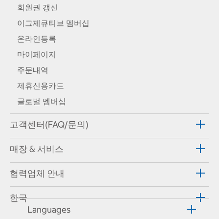
회원권 갱신
이그제큐티브 멤버십
온라인등록
마이페이지
주문내역
제휴신용카드
글로벌 멤버십
고객센터(FAQ/문의)
매장 & 서비스
협력업체 안내
한국
Languages