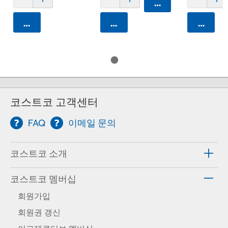
카트에 담기
카트에 담기
카트에 담기
카트에 
코스트코 고객센터
FAQ
이메일 문의
코스트코 소개
코스트코 멤버십
회원가입
회원권 갱신