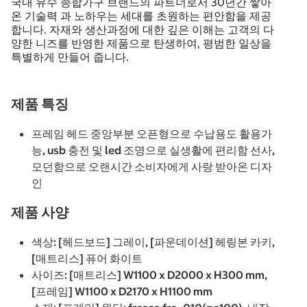
국내 유수 종합가구 브랜드의 파트너로서 30년간 쌓아
온 기술력 과 노하우는 세대를 초원하는 편안함을 제공
합니다. 자재와 생산과정에 대한 깊은 이해는 고객의 다
양한 니즈를 반영한 제품으로 탄생하여, 평범한 일상을
특별하게 만들어 줍니다.
제품 특징
프레임 헤드 중앙부분 오픈형으로 수납용도 활용가
능, usb 충전 및 led 조명으로 실생활에 편리함 선사,
모던함으로 오랜시간 소비자에게 사랑 받아온 디자
인
제품 사양
색상: [헤드보드] 그레이, [파운데이션] 헤링본 카키,
[매트리스] 퓨어 화이트
사이즈: [매트리스] W1100 x D2000 x H300 mm,
[프레임] W1100 x D2170 x H1100 mm