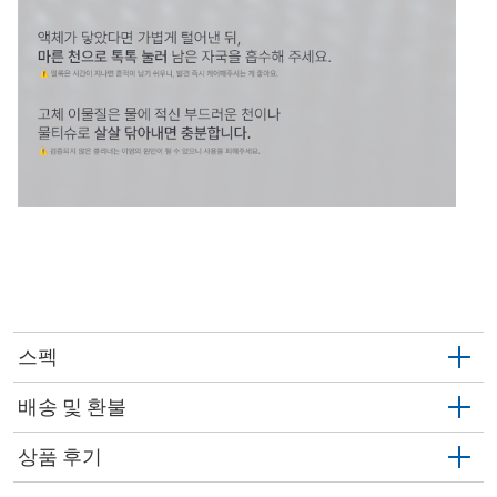
스펙
배송 및 환불
상품 후기