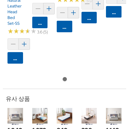
Natural
5.0 (3)
Leather
Head
카트에 
Bed
카트에 담기
카트에 담기
Set-SS
카트에 담기
★
★
★
★
★
★
★
★
★
★
3.6 (5)
카트에 담기
유사 상품