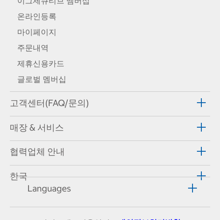
이그제큐티브 멤버십
온라인등록
마이페이지
주문내역
제휴신용카드
글로벌 멤버십
고객센터(FAQ/문의)
매장 & 서비스
협력업체 안내
한국
Languages