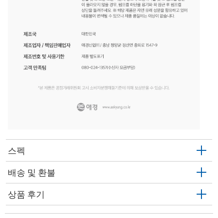
스펙
배송 및 환불
상품 후기