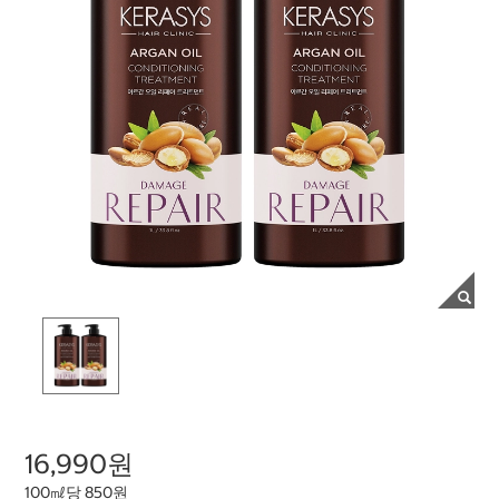
16,990원
100㎖당 850원