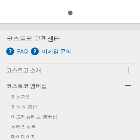
코스트코 고객센터
FAQ
이메일 문의
코스트코 소개
코스트코 멤버십
회원가입
회원권 갱신
이그제큐티브 멤버십
온라인등록
마이페이지