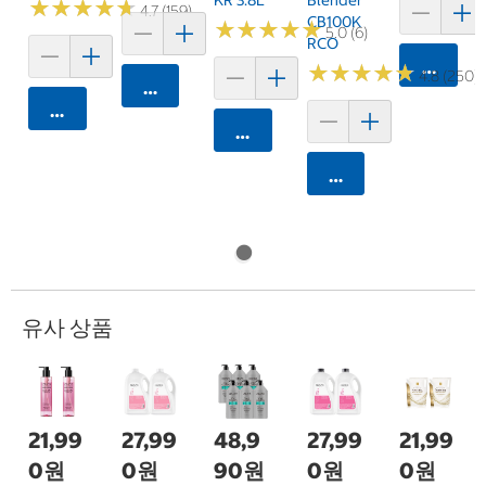
★
★
★
★
★
★
★
★
★
★
4.7 (159)
CB100K
★
★
★
★
★
★
★
★
★
★
5.0 (6)
RCO
카트에 
★
★
★
★
★
★
★
★
★
★
4.8 (250)
카트에 담기
카트에 담기
카트에 담기
카트에 담기
유사 상품
21,99
27,99
48,9
27,99
21,99
0원
0원
90원
0원
0원