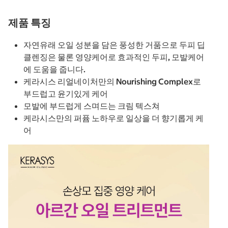
제품 특징
자연유래 오일 성분을 담은 풍성한 거품으로 두피 딥
클렌징은 물론 영양케어로 효과적인 두피, 모발케어
에 도움을 줍니다.
케라시스 리얼네이처만의 Nourishing Complex로
부드럽고 윤기있게 케어
모발에 부드럽게 스며드는 크림 텍스쳐
케라시스만의 퍼퓸 노하우로 일상을 더 향기롭게 케
어