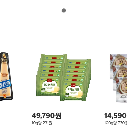
49,790원
14,59
10g당 231원
100g당 730