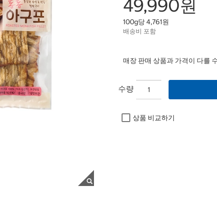
49,990원
100g당 4,761원
배송비 포함
매장 판매 상품과 가격이 다를 
수량
상품 비교하기