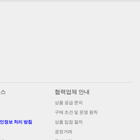
비스
협력업체 안내
상품 공급 문의
구매 조건 및 운영 원칙
개인정보 처리 방침
상품 입점 절차
공정거래