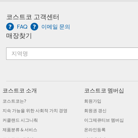
코스트코 고객센터
FAQ
이메일 문의
매장찾기
코스트코 소개
코스트코 멤버십
코스트코는?
회원가입
지속 가능을 위한 사회적 가치 경영
회원권 갱신
커클랜드 시그니춰
이그제큐티브 멤버십
제품분류 & 서비스
온라인등록