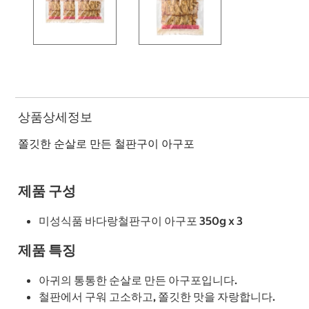
상품상세정보
쫄깃한 순살로 만든 철판구이 아구포
제품 구성
미성식품 바다랑철판구이 아구포 350g x 3
제품 특징
아귀의 통통한 순살로 만든 아구포입니다.
철판에서 구워 고소하고, 쫄깃한 맛을 자랑합니다.