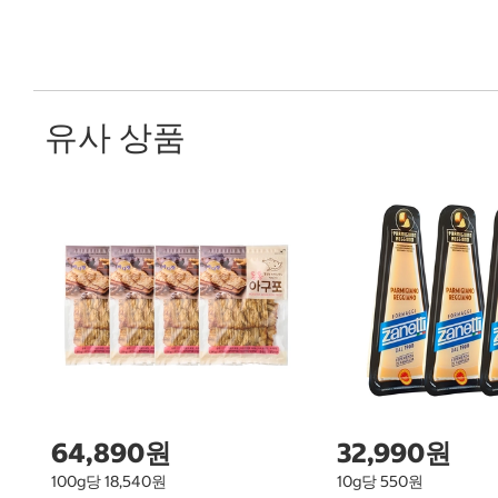
유사 상품
64,890원
32,990원
100g당 18,540원
10g당 550원