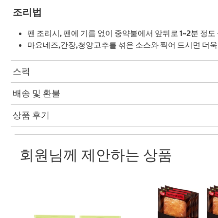
조리법
팬 조리시, 팬에 기름 없이 중약불에서 앞뒤로 1~2분 정도
마요네즈,간장,청양고추를 섞은 소스와 찍어 드시면 더욱
스펙
배송 및 환불
상품 후기
회원님께 제안하는 상품