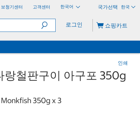
한국어
보청기센터
고객센터
한국
로그인
쇼핑카트
인쇄
랑철판구이 아구포 350g
 Monkfish 350g x 3