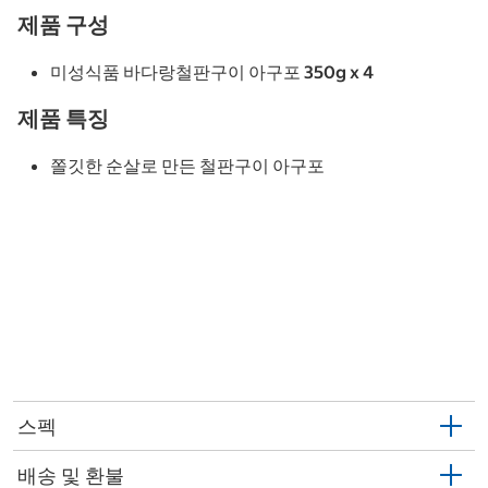
제품 구성
미성식품 바다랑철판구이 아구포 350g x 4
제품 특징
쫄깃한 순살로 만든 철판구이 아구포
스펙
배송 및 환불