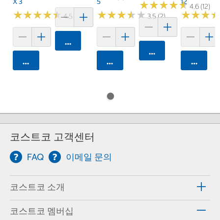
X 3
5
12
★
★
★
★
★
★
★
★
★
★
4.6 (12)
★
★
★
★
★
★
★
★
★
★
★
★
★
★
★
★
★
★
★
★
★
★
★
★
★
★
4.5 (4)
3.5 (2)
카트에 담기
카트에 담기
카트에 담기
카트에 담기
카트에 
코스트코 고객센터
FAQ
이메일 문의
코스트코 소개
코스트코 멤버십