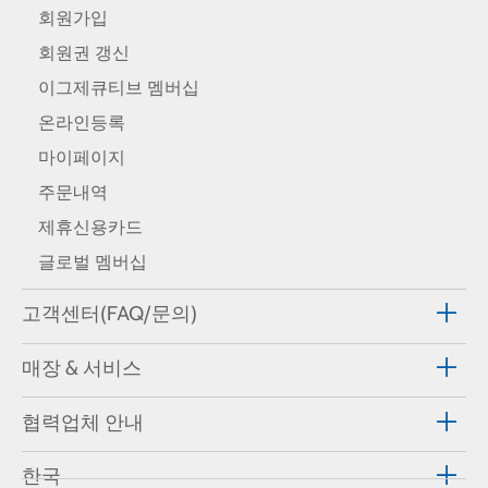
회원가입
회원권 갱신
이그제큐티브 멤버십
온라인등록
마이페이지
주문내역
제휴신용카드
글로벌 멤버십
고객센터(FAQ/문의)
매장 & 서비스
협력업체 안내
한국