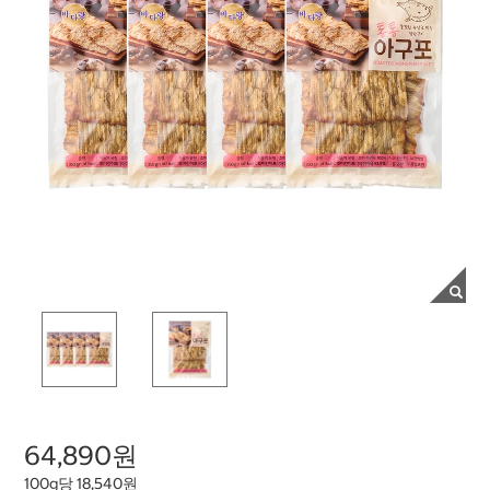
64,890원
100g당 18,540원