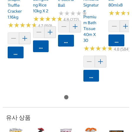
Ng Rice
Signatur
80mlx8
Truffle
Ball
10kg X 2
E
Cracker
★
★
★
★
★
★
★
★
★
★
★
★
★
★
★
★
Premiu
1.16kg
★
★
★
★
★
★
★
★
★
★
4.8 (272)
M Bath
★
★
★
★
★
★
★
★
★
★
4.7 (159)
Tissue
40m X
30
카트에 
카트에 담기
카트에 담기
★
★
★
★
★
★
★
★
★
★
4.8 (584)
카트에 담기
카트에 담기
유사 상품