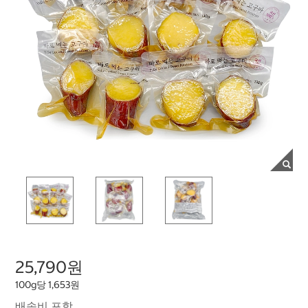
25,790원
100g당 1,653원
배송비 포함