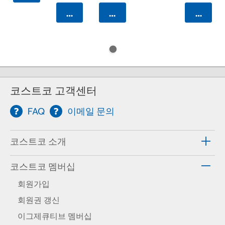
카트에 담기
카트에 담기
카트에 
코스트코 고객센터
FAQ
이메일 문의
코스트코 소개
코스트코 멤버십
회원가입
회원권 갱신
이그제큐티브 멤버십