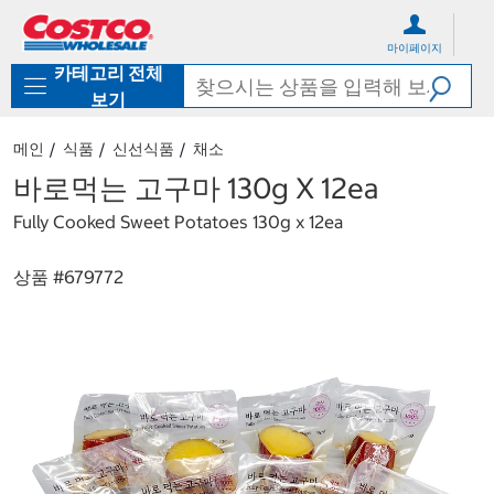
컨
메
텐
뉴
마이페이지
츠
로
카테고리 전체
로
바
바
로
보기
로
가
가
기
메인
식품
신선식품
채소
기
바로먹는 고구마 130g X 12ea
Fully Cooked Sweet Potatoes 130g x 12ea
상품 #
679772