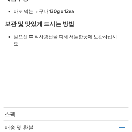
바로 먹는 고구마 130g x 12ea
보관 및 맛있게 드시는 방법
받으신 후 직사광선을 피해 서늘한곳에 보관하십시
요
스펙
배송 및 환불