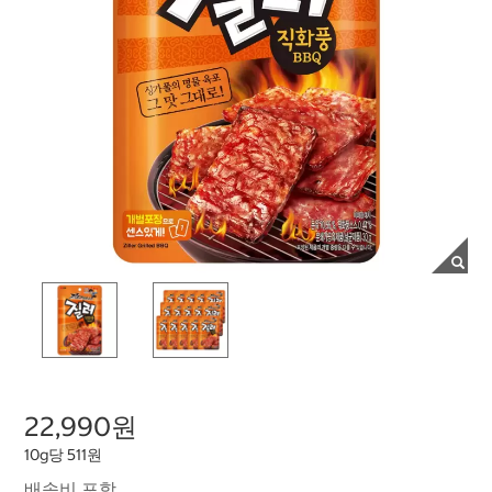
22,990원
10g당 511원
배송비 포함