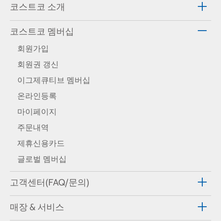
코스트코 소개
코스트코 멤버십
회원가입
회원권 갱신
이그제큐티브 멤버십
온라인등록
마이페이지
주문내역
제휴신용카드
글로벌 멤버십
고객센터(FAQ/문의)
매장 & 서비스