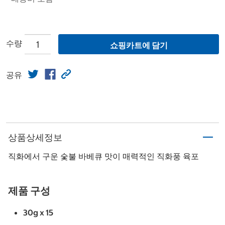
수량
쇼핑카트에 담기
공유
상품상세정보
직화에서 구운 숯불 바베큐 맛이 매력적인 직화풍 육포
제품 구성
30g x 15