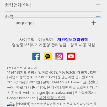
협력업체 안내
한국
Languages
사이트맵
이용약관
개인정보처리방침
영상정보처리기기운영·관리방침
상표 사용 지침
(주)코스트코 코리아
14347 경기도 광명시 일직로 40 (일직동 163-3) | 대표자 : 조민수
| 사업자 등록번호 : 107-81-63829 | 통신판매업 신고번호 : 제
고객센터
2013-경기광명-0013호 | 전화 : 1899-9900 | E-mail :
문의 바로가기 ▶ (매장/온라인)
| 개인 정보 보호책임자 : 한
webmanager@costcokr.com
신(E-mail :
) | 호스팅제공자 :
사업자정보확인
Google Ireland Ltd. |
[인증범위] 코스트코 온라인몰 서비스 운영(심사받지 않은 물