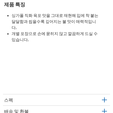
제품 특징
싱가폴 직화 육포 맛을 그대로 재현해 입에 착 붙는
달달함과 씹을수록 깊어지는 불 맛이 매력적입니
다.
개별 포장으로 손에 묻히지 않고 깔끔하게 드실 수
있습니다.
스펙
배송 및 환불