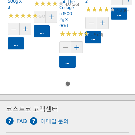
500g X
2
Lab The
★
★
★
★
★
★
★
★
★
★
4.0 (26)
3
Collage
★
★
★
★
★
★
★
★
★
★
4.3 (16)
N 1500
카트에 
★
★
★
★
★
★
★
★
★
★
5.0 (8)
2g X
90ct
카트에 담기
★
★
★
★
★
★
★
★
★
★
4.6 (41)
카트에 담기
카트에 담기
카트에 담기
코스트코 고객센터
FAQ
이메일 문의