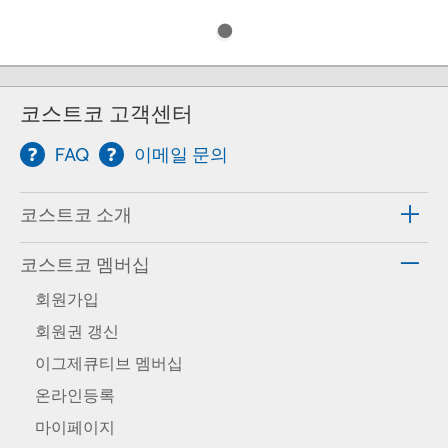
코스트코 고객센터
FAQ
이메일 문의
코스트코 소개
코스트코 멤버십
회원가입
회원권 갱신
이그제큐티브 멤버십
온라인등록
마이페이지