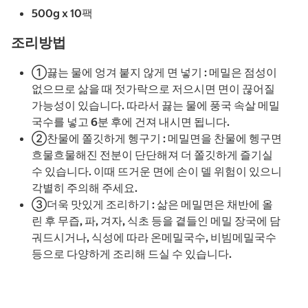
500g x 10팩
조리방법
①끓는 물에 엉겨 붙지 않게 면 넣기 : 메밀은 점성이
없으므로 삶을 때 젓가락으로 저으시면 면이 끊어질
가능성이 있습니다. 따라서 끓는 물에 풍국 속살 메밀
국수를 넣고 6분 후에 건져 내시면 됩니다.
②찬물에 쫄깃하게 헹구기 : 메밀면을 찬물에 헹구면
흐물흐물해진 전분이 단단해져 더 쫄깃하게 즐기실
수 있습니다. 이때 뜨거운 면에 손이 델 위험이 있으니
각별히 주의해 주세요.
③더욱 맛있게 조리하기 : 삶은 메밀면은 채반에 올
린 후 무즙, 파, 겨자, 식초 등을 곁들인 메밀 장국에 담
궈드시거나, 식성에 따라 온메밀국수, 비빔메밀국수
등으로 다양하게 조리해 드실 수 있습니다.