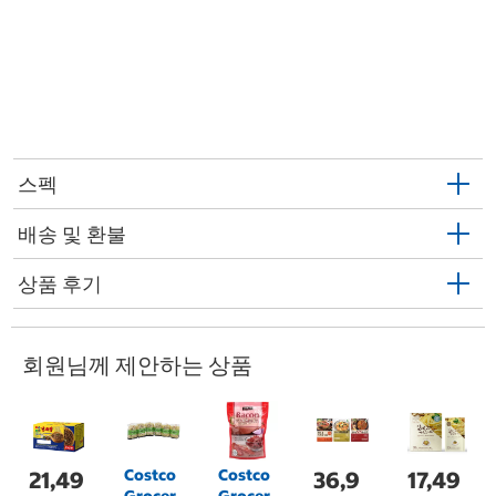
스펙
배송 및 환불
상품 후기
회원님께 제안하는 상품
Costco
Costco
21,49
36,9
17,49
Grocer
Grocer