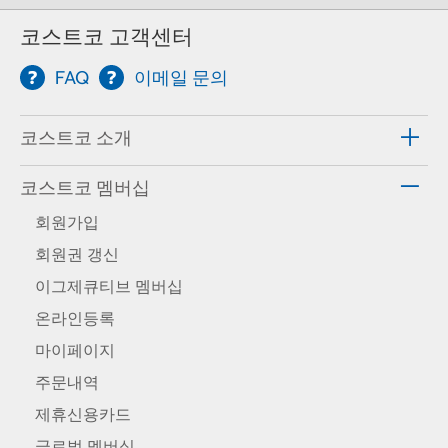
코스트코 고객센터
FAQ
이메일 문의
코스트코 소개
코스트코 멤버십
회원가입
회원권 갱신
이그제큐티브 멤버십
온라인등록
마이페이지
주문내역
제휴신용카드
글로벌 멤버십