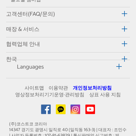
고객센터(FAQ/문의)
매장 & 서비스
협력업체 안내
한국
Languages
사이트맵
이용약관
개인정보처리방침
영상정보처리기기운영·관리방침
상표 사용 지침
(주)코스트코 코리아
14347 경기도 광명시 일직로 40 (일직동 163-3) | 대표자 : 조민수
| 사업자 등록번호 : 107-81-63829 | 통신판매업 신고번호 : 제