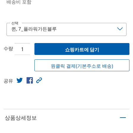
배송비 포함
선택
수량
쇼핑카트에 담기
원클릭 결제(기본주소로 배송)
공유
상품상세정보