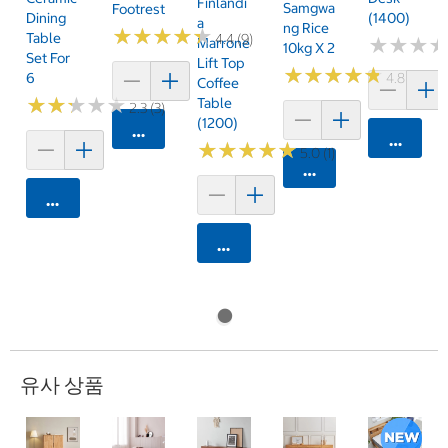
Finlandi
Samgwa
Footrest
Dining
(1400)
A
Ng Rice
★
★
★
★
★
★
★
★
★
★
Table
4.4 (9)
★
★
★
★
★
★
Marrone
10kg X 2
Set For
Lift Top
★
★
★
★
★
★
★
★
★
★
6
4.8 (275)
Coffee
★
★
★
★
★
★
★
★
★
★
Table
2.3 (3)
(1200)
카트에 담기
카트에 
★
★
★
★
★
★
★
★
★
★
5.0 (1)
카트에 담기
카트에 담기
카트에 담기
유사 상품