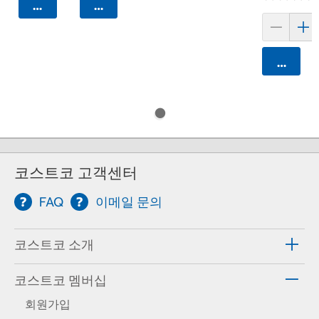
카트에 담기
카트에 담기
카트에 
코스트코 고객센터
FAQ
이메일 문의
코스트코 소개
코스트코 멤버십
회원가입