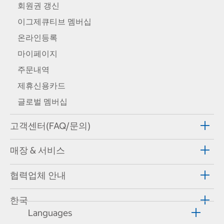
회원권 갱신
이그제큐티브 멤버십
온라인등록
마이페이지
주문내역
제휴신용카드
글로벌 멤버십
고객센터(FAQ/문의)
매장 & 서비스
협력업체 안내
한국
Languages