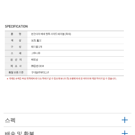
스펙
배송 및 환불