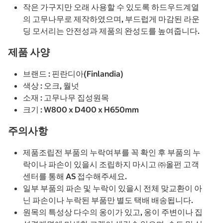
작은 가구지만 오래 사용할 수 있도록 하드우드계열
의 고무나무로 제작하였으며, 부드럽게 마감된 라운
딩 모서리는 안전성과 제품의 완성도를 높여줍니다.
제품 사양
브랜드 : 핀란디아(Finlandia)
색상 : 오크, 월넛
소재 : 고무나무 집성원목
크기 : W800 x D400 x H650mm
주의사항
제품조립전 부품의 누락여부를 꼭 확인 후 부품의 누
락이나 파손이 있을시 조립하지 마시고 ㈜올펀 고객
센터를 통해 AS 접수해주세요.
일부 부품의 파손 및 누락이 있을시 전체 맞교환이 아
닌 파손이나 누락된 부품만 별도 택배 배송됩니다.
원목의 특성상 다수의 옹이가 있고, 옹이 주변이나 집