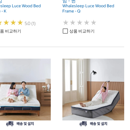
킹
임 - 퀸
sleep Luce Wood Bed
Whalesleep Luce Wood Bed
 - K
Frame - Q
★
★
★
★
★
★
★
★
★
★
★
★
★
★
★
★
★
★
5.0 (1)
품 비교하기
상품 비교하기