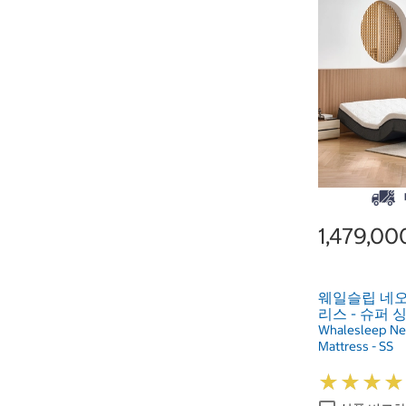
1,479,0
웨일슬립 네오
리스 - 슈퍼 
Whalesleep Ne
Mattress - SS
★
★
★
★
★
★
★
★