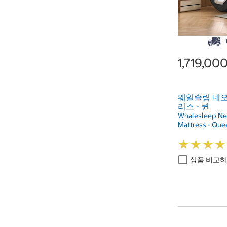
1,719,0
웨일슬립 네오
리스 - 퀸
Whalesleep Ne
Mattress - Que
★
★
★
★
★
★
★
★
상품 비교