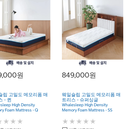
9,000원
849,000원
슬립 고밀도 메모리폼 매
웨일슬립 고밀도 메모리폼 매
 - 퀸
트리스 - 슈퍼싱글
sleep High Density
Whalesleep High Density
y Foam Mattress - Q
Memory Foam Mattress - SS
★
★
★
★
★
★
★
★
★
★
★
★
★
★
★
★
★
★