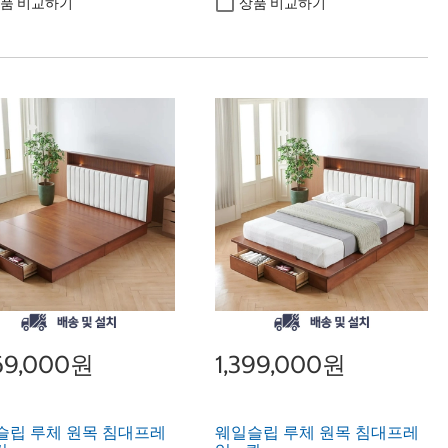
품 비교하기
상품 비교하기
469,000원
1,399,000원
슬립 루체 원목 침대프레
웨일슬립 루체 원목 침대프레