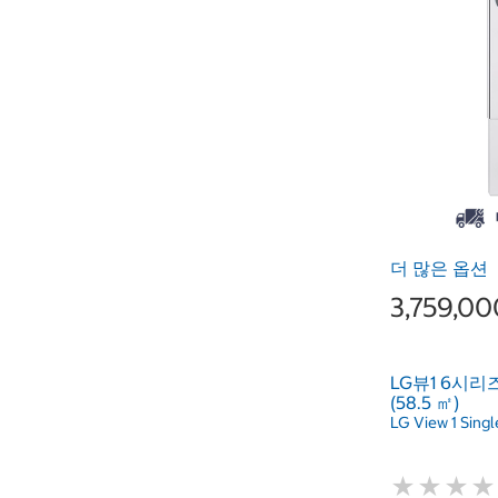
더 많은 옵션
3,759,0
LG뷰1 6시리
(58.5 ㎡)
LG View 1 Singl
★
★
★
★
★
★
★
★