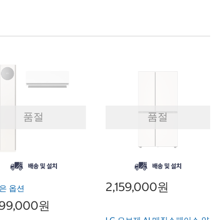
품절
품절
2,159,000원
은 옵션
099,000원