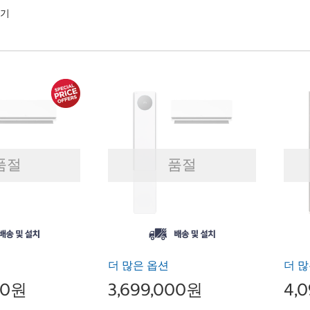
하기
품절
품절
더 많은 옵션
더 많
00원
3,699,000원
4,