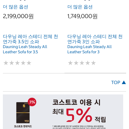
더 많은 옵션
더 많은 옵션
2,199,000원
1,749,000원
다우닝 레아 스테디 전체 천
다우닝 레아 스테디 전체 천
연가죽 3.5인 소파
연가죽 3인 소파
Dauning Leah Steady All
Dauning Leah Steady All
Leather Sofa for 3.5
Leather Sofa for 3
★
★
★
★
★
★
★
★
★
★
★
★
★
★
★
★
★
★
★
★
TOP ▲