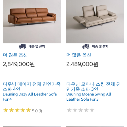
더 많은 옵션
더 많은 옵션
2,849,000원
2,489,000원
다우닝 데이지 전체 천연가죽
다우닝 모아나 스윙 전체 천
소파 4인
연가죽 소파 3인
Dauning Dazy All Leather Sofa
Dauning Moana Swing All
For 4
Leather Sofa For 3
★
★
★
★
★
★
★
★
★
★
★
★
★
★
★
★
★
★
★
★
5.0 (1)