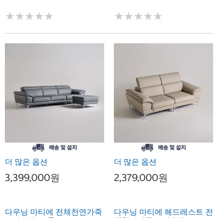
★
★
★
★
★
★
★
★
★
★
★
★
★
★
★
★
★
★
★
★
더 많은 옵션
더 많은 옵션
3,399,000원
2,379,000원
다우닝 마티에 전체천연가죽
다우닝 마티에 헤드레스트 전