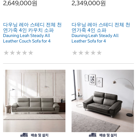
2,649,000원
2,349,000원
다우닝 레아 스테디 전체 천
다우닝 레아 스테디 전체 천
연가죽 4인 카우치 소파
연가죽 4인 소파
Dauning Leah Steady All
Dauning Leah Steady All
Leather Couch Sofa for 4
Leather Sofa for 4
★
★
★
★
★
★
★
★
★
★
★
★
★
★
★
★
★
★
★
★