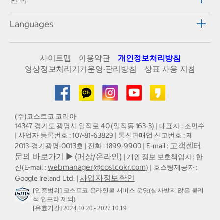
Languages
사이트맵
이용약관
개인정보처리방침
영상정보처리기기운영·관리방침
상표 사용 지침
(주)코스트코 코리아
14347 경기도 광명시 일직로 40 (일직동 163-3) | 대표자 : 조민수
| 사업자 등록번호 : 107-81-63829 | 통신판매업 신고번호 : 제
고객센터
2013-경기광명-0013호 | 전화 : 1899-9900 | E-mail :
문의 바로가기 ▶ (매장/온라인)
| 개인 정보 보호책임자 : 한
webmanager@costcokr.com
신(E-mail :
) | 호스팅제공자 :
사업자정보확인
Google Ireland Ltd. |
[인증범위] 코스트코 온라인몰 서비스 운영(심사받지 않은 물리
적 인프라 제외)
[유효기간] 2024.10.20 - 2027.10.19