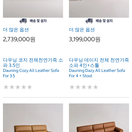
더 많은 옵션
더 많은 옵션
2,739,000원
3,199,000원
다우닝 코지 전체천연가죽 소
다우닝 데이지 전체 천연가죽
파 3.5인
소파 4인+스툴
Dauning Cozy All Leather Sofa
Dauning Dazy All Leather Sofa
For 3.5
For 4 + Stool
★
★
★
★
★
★
★
★
★
★
★
★
★
★
★
★
★
★
★
★