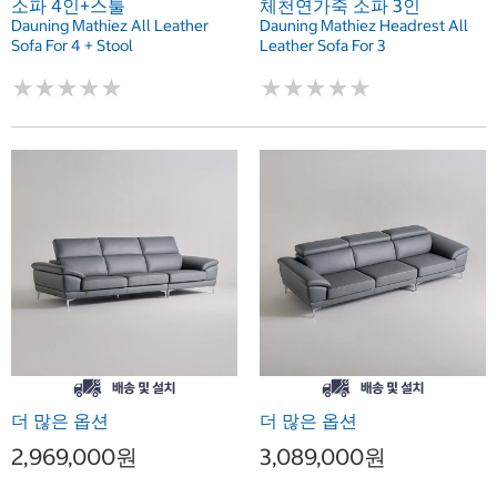
소파 4인+스툴
체천연가죽 소파 3인
Dauning Mathiez All Leather
Dauning Mathiez Headrest All
Sofa For 4 + Stool
Leather Sofa For 3
★
★
★
★
★
★
★
★
★
★
★
★
★
★
★
★
★
★
★
★
더 많은 옵션
더 많은 옵션
2,969,000원
3,089,000원