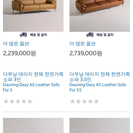
더 많은 옵션
더 많은 옵션
2,239,000원
2,739,000원
다우닝 데이지 전체 천연가죽
다우닝 데이지 전체 천연가죽
소파 3인
소파 3.5인
Dauning Dazy All Leather Sofa
Dauning Dazy All Leather Sofa
For 3
For 3.5
★
★
★
★
★
★
★
★
★
★
★
★
★
★
★
★
★
★
★
★