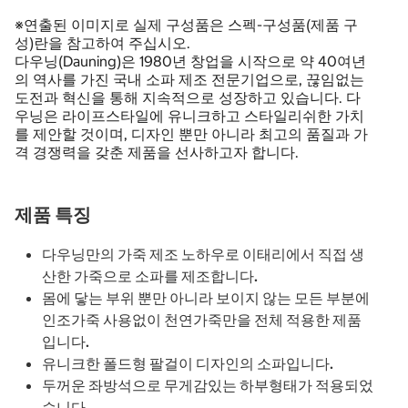
※연출된 이미지로 실제 구성품은 스펙-구성품(제품 구
성)란을 참고하여 주십시오.
다우닝(Dauning)은 1980년 창업을 시작으로 약 40여년
의 역사를 가진 국내 소파 제조 전문기업으로, 끊임없는
도전과 혁신을 통해 지속적으로 성장하고 있습니다. 다
우닝은 라이프스타일에 유니크하고 스타일리쉬한 가치
를 제안할 것이며, 디자인 뿐만 아니라 최고의 품질과 가
격 경쟁력을 갖춘 제품을 선사하고자 합니다.
제품 특징
다우닝만의 가죽 제조 노하우로 이태리에서 직접 생
산한 가죽으로 소파를 제조합니다.
몸에 닿는 부위 뿐만 아니라 보이지 않는 모든 부분에
인조가죽 사용없이 천연가죽만을 전체 적용한 제품
입니다.
유니크한 폴드형 팔걸이 디자인의 소파입니다.
두꺼운 좌방석으로 무게감있는 하부형태가 적용되었
습니다.