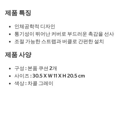
제품 특징
인체공학적 디자인
통기성이 뛰어난 커버로 부드러운 촉감을 선사
조절 가능한 스트랩과 버클로 간편한 설치
제품 사양
구성 : 본품 쿠션 2개
사이즈 : 30.5 X W 11 X H 20.5 cm
색상 : 차콜 그레이