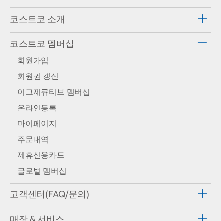
코스트코 소개
코스트코 멤버십
회원가입
회원권 갱신
이그제큐티브 멤버십
온라인등록
마이페이지
주문내역
제휴신용카드
글로벌 멤버십
고객센터(FAQ/문의)
매장 & 서비스