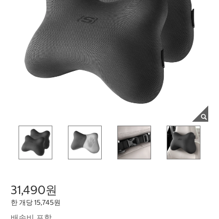
31,490원
한 개당 15,745원
배송비 포함