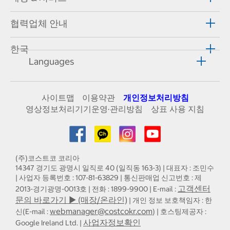
협력업체 안내
한국
Languages
사이트맵
이용약관
개인정보처리방침
영상정보처리기기운영·관리방침
상표 사용 지침
(주)코스트코 코리아
14347 경기도 광명시 일직로 40 (일직동 163-3) | 대표자 : 조민수
| 사업자 등록번호 : 107-81-63829 | 통신판매업 신고번호 : 제
고객센터
2013-경기광명-0013호 | 전화 : 1899-9900 | E-mail :
문의 바로가기 ▶ (매장/온라인)
| 개인 정보 보호책임자 : 한
webmanager@costcokr.com
신(E-mail :
) | 호스팅제공자 :
사업자정보확인
Google Ireland Ltd. |