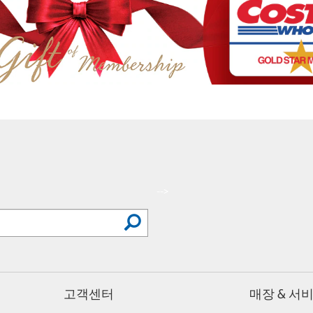
-->
고객센터
매장 & 서