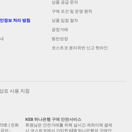
상품 공급 문의
구매 조건 및 운영 원칙
개인정보 처리 방침
상품 입점 절차
공정거래
안내
동반성장
코스트코 윤리위반 신고 핫라인
상표 사용 지침
KEB 하나은행 구매 안전서비스
13호 | 전화
회원님은 안전거래를 위해 실시간 계좌이체 결제
공자 :
시 코스트코에서 가입한 KEB 하나은행의 구매안