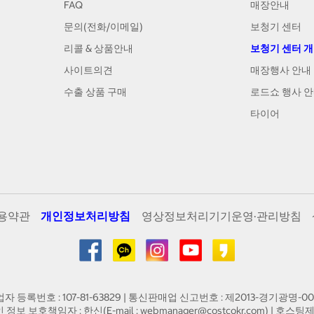
FAQ
매장안내
문의(전화/이메일)
보청기 센터
리콜 & 상품안내
보청기 센터 
사이트의견
매장행사 안내
수출 상품 구매
로드쇼 행사 
타이어
용약관
개인정보처리방침
영상정보처리기기운영·관리방침
업자 등록번호 : 107-81-63829 | 통신판매업 신고번호 : 제2013-경기광명-00
인 정보 보호책임자 : 한신(E-mail :
webmanager@costcokr.com
) | 호스팅제