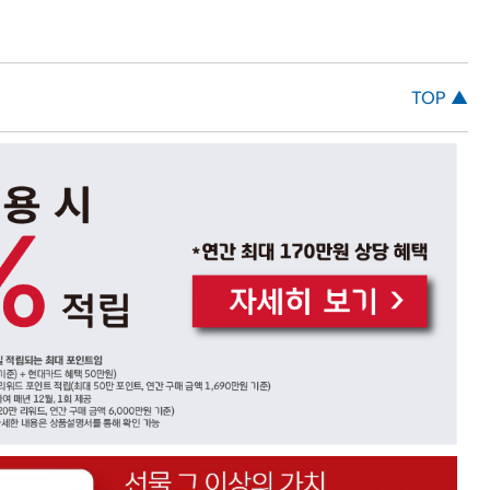
TOP ▲