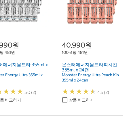
,990원
40,990원
당 481원
100㎖당 481원
에너지울트라 355ml x
몬스터에너지울트라피치킨
355ml x 24캔
er Energy Ultra 355ml x
Monster Energy Ultra Peach Kin
n
355ml x 24can
★
★
★
★
★
★
★
★
★
★
★
★
★
★
★
★
★
★
5.0 (2)
4.5 (2)
품 비교하기
상품 비교하기