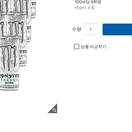
100㎖당 481원
배송비 포함
수량
상품 비교하기