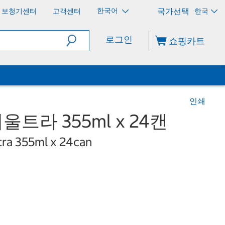
한국어
보청기센터
고객센터
한국
로그인
쇼핑카트
인쇄
라 355ml x 24캔
tra 355ml x 24can