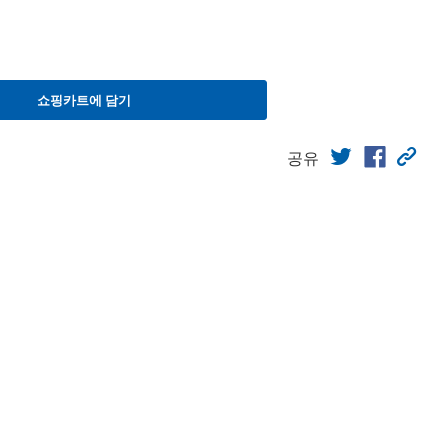
쇼핑카트에 담기
공유