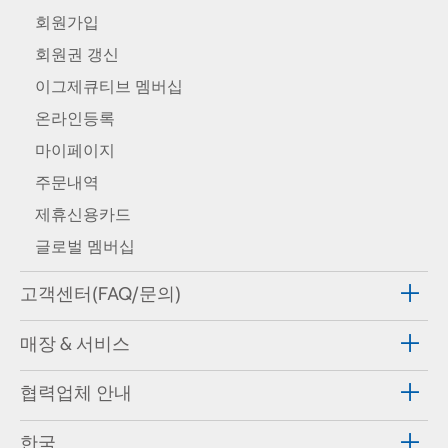
회원가입
회원권 갱신
이그제큐티브 멤버십
온라인등록
마이페이지
주문내역
제휴신용카드
글로벌 멤버십
고객센터(FAQ/문의)
매장 & 서비스
협력업체 안내
한국