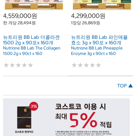
4,559,000원
4,299,000원
한 개당 28,494원
1장당 26,869원
뉴트리원 BB Lab 더콜라겐
뉴트리원 BB Lab 파인애플
1500 2g x 90포x 160개
효소 3g x 90포 x 160개
Nutrione BB Lab The Collagen
Nutrione BB Lab Pineapple
1500 2g x 90ct x 160
Enzyme 3g x 90ct x 160
★
★
★
★
★
★
★
★
★
★
★
★
★
★
★
★
★
★
★
★
TOP ▲