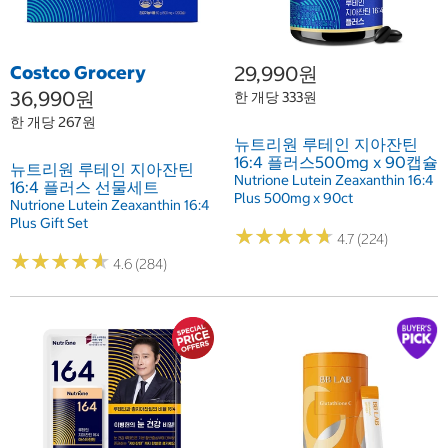
Costco Grocery
29,990원
36,990원
한 개당 333원
한 개당 267원
뉴트리원 루테인 지아잔틴
16:4 플러스500mg x 90캡슐
뉴트리원 루테인 지아잔틴
Nutrione Lutein Zeaxanthin 16:4
16:4 플러스 선물세트
Plus 500mg x 90ct
Nutrione Lutein Zeaxanthin 16:4
Plus Gift Set
★
★
★
★
★
★
★
★
★
★
4.7 (224)
★
★
★
★
★
★
★
★
★
★
4.6 (284)