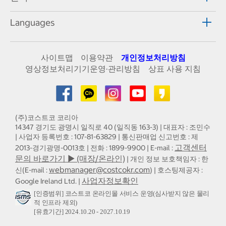
Languages
사이트맵
이용약관
개인정보처리방침
영상정보처리기기운영·관리방침
상표 사용 지침
(주)코스트코 코리아
14347 경기도 광명시 일직로 40 (일직동 163-3) | 대표자 : 조민수
| 사업자 등록번호 : 107-81-63829 | 통신판매업 신고번호 : 제
고객센터
2013-경기광명-0013호 | 전화 : 1899-9900 | E-mail :
문의 바로가기 ▶ (매장/온라인)
| 개인 정보 보호책임자 : 한
webmanager@costcokr.com
신(E-mail :
) | 호스팅제공자 :
사업자정보확인
Google Ireland Ltd. |
[인증범위] 코스트코 온라인몰 서비스 운영(심사받지 않은 물리
적 인프라 제외)
[유효기간] 2024.10.20 - 2027.10.19