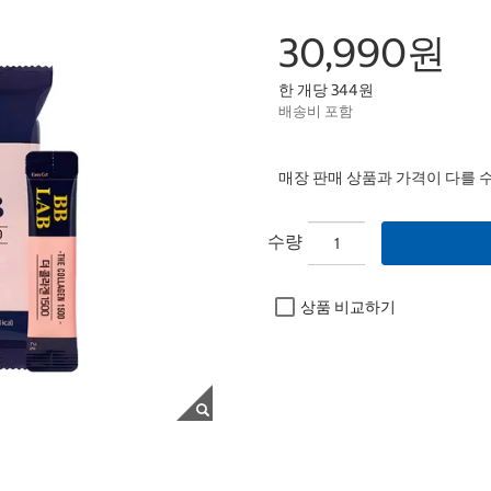
30,990원
한 개당 344원
배송비 포함
매장 판매 상품과 가격이 다를 
수량
상품 비교하기