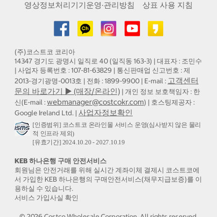
영상정보처리기기운영·관리방침
상표 사용 지침
(주)코스트코 코리아
14347 경기도 광명시 일직로 40 (일직동 163-3) | 대표자 : 조민수
| 사업자 등록번호 : 107-81-63829 | 통신판매업 신고번호 : 제
고객센터
2013-경기광명-0013호 | 전화 : 1899-9900 | E-mail :
문의 바로가기 ▶ (매장/온라인)
| 개인 정보 보호책임자 : 한
webmanager@costcokr.com
신(E-mail :
) | 호스팅제공자 :
사업자정보확인
Google Ireland Ltd. |
[인증범위] 코스트코 온라인몰 서비스 운영(심사받지 않은 물리
적 인프라 제외)
[유효기간] 2024.10.20 - 2027.10.19
KEB 하나은행 구매 안전서비스
회원님은 안전거래를 위해 실시간 계좌이체 결제시 코스트코에
서 가입한 KEB 하나은행의 구매안전서비스(채무지급보증)를 이
용하실 수 있습니다.
서비스 가입사실 확인
©
2026
Costco Wholesale Corporation.
All rights reserved.