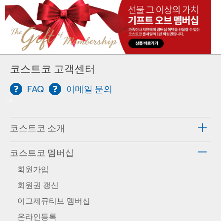
코스트코 고객센터
FAQ
이메일 문의
-->
코스트코 소개
코스트코 멤버십
회원가입
회원권 갱신
이그제큐티브 멤버십
온라인등록