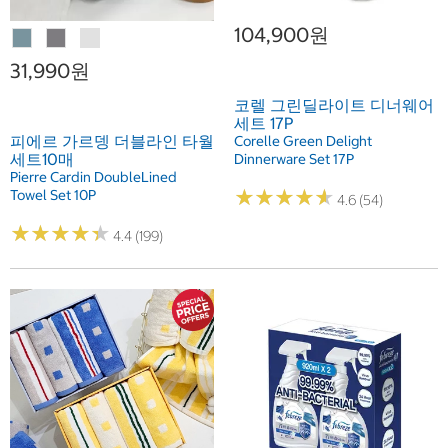
104,900원
31,990원
코렐 그린딜라이트 디너웨어
세트 17P
피에르 가르뎅 더블라인 타월
Corelle Green Delight
세트10매
Dinnerware Set 17P
Pierre Cardin DoubleLined
★
★
★
★
★
★
★
★
★
★
Towel Set 10P
4.6 (54)
★
★
★
★
★
★
★
★
★
★
4.4 (199)