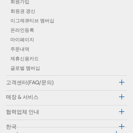
회원가입
회원권 갱신
이그제큐티브 멤버십
온라인등록
마이페이지
주문내역
제휴신용카드
글로벌 멤버십
고객센터(FAQ/문의)
매장 & 서비스
협력업체 안내
한국