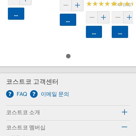
★
★
★
★
★
★
★
★
★
★
★
★
★
★
★
★
4.7 (48)
카트에 담기
카트에 담기
카트에 담기
카트에 
코스트코 고객센터
FAQ
이메일 문의
코스트코 소개
코스트코 멤버십