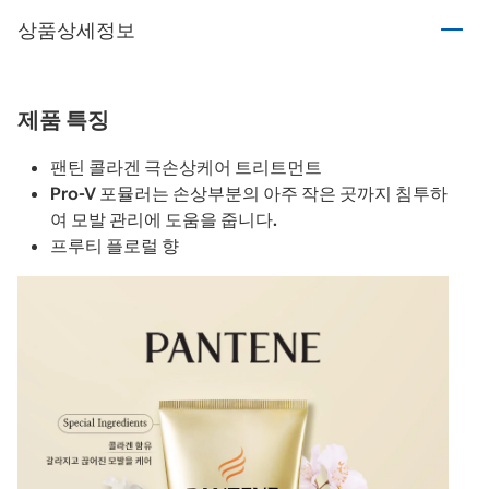
상품상세정보
제품 특징
팬틴 콜라겐 극손상케어 트리트먼트
Pro-V 포뮬러는 손상부분의 아주 작은 곳까지 침투하
여 모발 관리에 도움을 줍니다.
프루티 플로럴 향