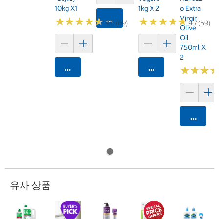
10kg X1
1kg X 2
O Extra
Virgin
카트에 담기
★
★
★
★
★
★
★
★
★
★
★
★
★
★
★
★
★
★
★
★
4.6 (69)
4.7 (59)
Olive
Oil
750ml X
2
카트에 담기
카트에 담기
★
★
★
★
★
★
카트에 
유사 상품