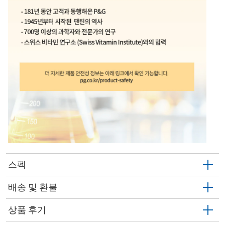
스펙
배송 및 환불
상품 후기