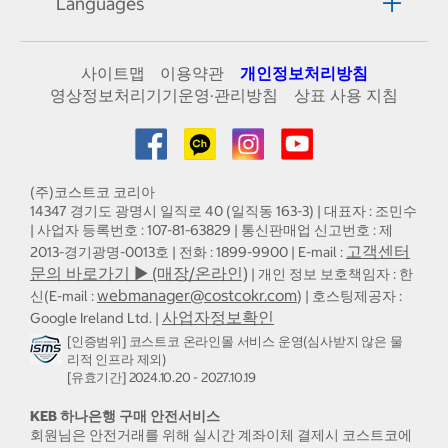
Languages
사이트맵
이용약관
개인정보처리방침
영상정보처리기기운영·관리방침
상표 사용 지침
(주)코스트코 코리아
14347 경기도 광명시 일직로 40 (일직동 163-3) | 대표자 : 조민수
| 사업자 등록번호 : 107-81-63829 | 통신판매업 신고번호 : 제
고객센터
2013-경기광명-0013호 | 전화 : 1899-9900 | E-mail :
문의 바로가기 ▶ (매장/온라인)
| 개인 정보 보호책임자 : 한
webmanager@costcokr.com
신(E-mail :
) | 호스팅제공자 :
사업자정보확인
Google Ireland Ltd. |
[인증범위] 코스트코 온라인몰 서비스 운영(심사받지 않은 물
리적 인프라 제외)
[유효기간] 2024.10.20 - 2027.10.19
KEB 하나은행 구매 안전서비스
회원님은 안전거래를 위해 실시간 계좌이체 결제시 코스트코에