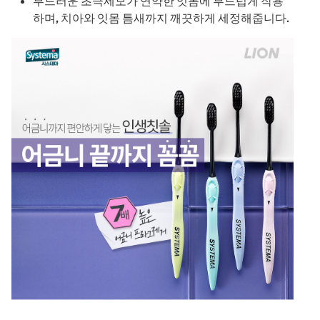
부드러운 초극세모가 연약한 잇몸에 부드럽게 작용
하며, 치아와 잇몸 틈새까지 깨끗하게 세정해줍니다.