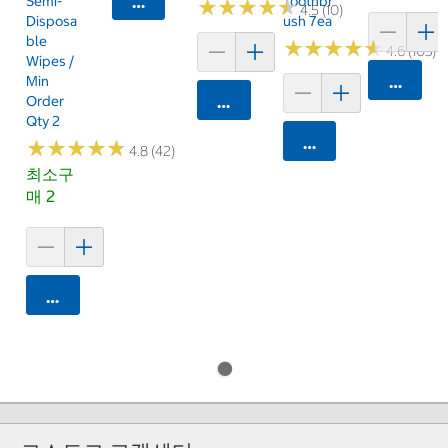
Semi-
카트에 담기
Toothbr
★
★
★
★
★
★
★
★
★
★
4.5 (10)
Disposa
Ush 7ea
Ble
★
★
★
★
★
★
★
★
★
★
4.6 (103)
Wipes /
Min
카트에 
Order
카트에 담기
Qty 2
카트에 담기
★
★
★
★
★
★
★
★
★
★
4.8 (42)
최소구
매 2
카트에 담기