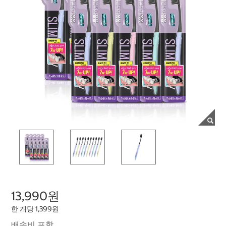
13,990원
한 개당 1,399원
배송비 포함