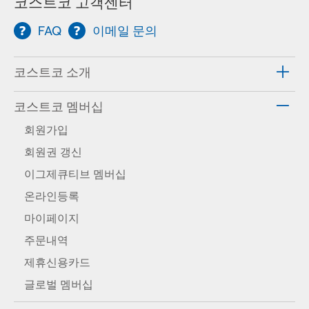
코스트코 고객센터
FAQ
이메일 문의
코스트코 소개
코스트코 멤버십
회원가입
회원권 갱신
이그제큐티브 멤버십
온라인등록
마이페이지
주문내역
제휴신용카드
글로벌 멤버십