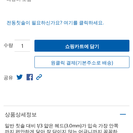
전동칫솔이 필요하신가요? 여기를 클릭하세요.
수량
쇼핑카트에 담기
원클릭 결제(기본주소로 배송)
공유
상품상세정보
일반 칫솔 대비 1/3 얇은 헤드(3.0mm)가 입속 가장 안쪽
까지 편안하게 닿아 잘 닦이지 않는 어금니까지 꼼꼼하