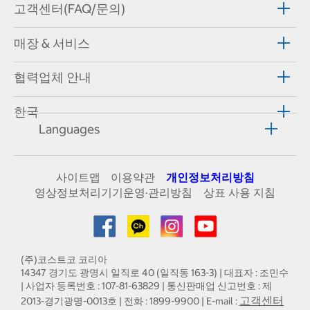
고객센터(FAQ/문의)
매장 & 서비스
협력업체 안내
한국
Languages
사이트맵
이용약관
개인정보처리방침
영상정보처리기기운영·관리방침
상표 사용 지침
(주)코스트코 코리아
14347 경기도 광명시 일직로 40 (일직동 163-3) | 대표자 : 조민수
| 사업자 등록번호 : 107-81-63829 | 통신판매업 신고번호 : 제
고객센터
2013-경기광명-0013호 | 전화 : 1899-9900 | E-mail :