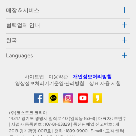
매장 & 서비스
협력업체 안내
한국
Languages
사이트맵
이용약관
개인정보처리방침
영상정보처리기기운영·관리방침
상표 사용 지침
(주)코스트코 코리아
14347 경기도 광명시 일직로 40 (일직동 163-3) | 대표자 : 조민수
| 사업자 등록번호 : 107-81-63829 | 통신판매업 신고번호 : 제
고객센터
2013-경기광명-0013호 | 전화 : 1899-9900 | E-mail :