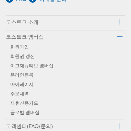
-->
코스트코 소개
코스트코 멤버십
회원가입
회원권 갱신
이그제큐티브 멤버십
온라인등록
마이페이지
주문내역
제휴신용카드
글로벌 멤버십
고객센터(FAQ/문의)